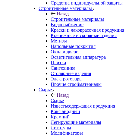
Средства индивидуальной защиты
Строительные материалы
Назад
Строительные материалы
Водоснабжение
Краски и лакокрасочная продукция
Крепежные и скобяные изделия
Метизы
Напольные покрытия
Окна и двери
Осветительная аппаратура
Плитка
Сантехника
Столярные изделия
Электротовары
Прочие стройматериалы
Сырье
Назад
Сырье
Известьсодержащая продукция
Кокс анодный
Кремний
Легирующие материалы
Лигатуры
Модификаторы