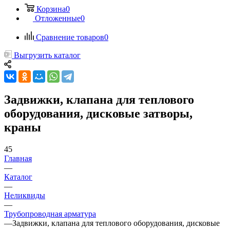
Корзина
0
Отложенные
0
Сравнение товаров
0
Выгрузить каталог
Задвижки, клапана для теплового
оборудования, дисковые затворы,
краны
45
Главная
—
Каталог
—
Неликвиды
—
Трубопроводная арматура
—
Задвижки, клапана для теплового оборудования, дисковые