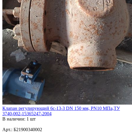
Клапан регулирующий 6с-13-3 DN 150 мм, PN10 МПа,ТУ
3740-002-15365247-2004
В наличии: 1 шт
Арт.: Б21900340002