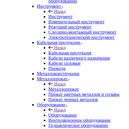
оборудованию
Инструмент
Назад
Инструмент
Измерительный инструмент
Режущий инструмент
Слесарно-монтажный инструмент
Электротехнический инструмент
Кабельная продукция
Назад
Кабельная продукция
Кабели различного назначения
Кабели силовые
Провода
Металлоконструкции
Металлопрокат
Назад
Металлопрокат
Прокат цветных металлов и сплавы
Прокат черных металлов
Оборудование
Назад
Оборудование
Вентиляционное оборудование
Гидравлическое оборудование