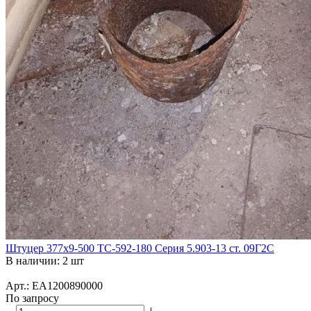
Штуцер 377х9-500 ТС-592-180 Серия 5.903-13 ст. 09Г2С
В наличии: 2 шт
Арт.: ЕА1200890000
По запросу