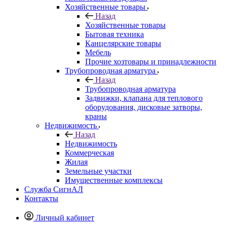
Хозяйственные товары
Назад
Хозяйственные товары
Бытовая техника
Канцелярские товары
Мебель
Прочие хозтовары и принадлежности
Трубопроводная арматура
Назад
Трубопроводная арматура
Задвижки, клапана для теплового
оборудования, дисковые затворы,
краны
Недвижимость
Назад
Недвижимость
Коммерческая
Жилая
Земельные участки
Имущественные комплексы
Служба СигнАЛ
Контакты
Личный кабинет