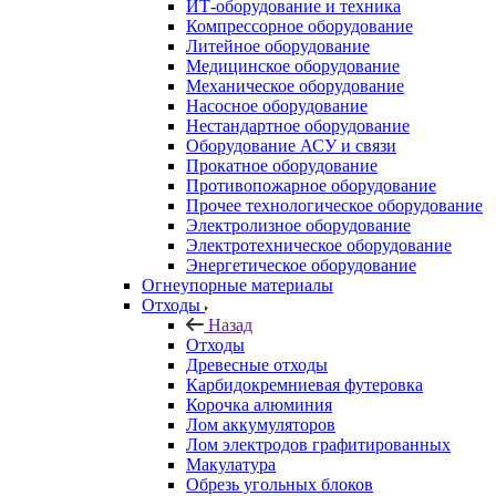
ИТ-оборудование и техника
Компрессорное оборудование
Литейное оборудование
Медицинское оборудование
Механическое оборудование
Насосное оборудование
Нестандартное оборудование
Оборудование АСУ и связи
Прокатное оборудование
Противопожарное оборудование
Прочее технологическое оборудование
Электролизное оборудование
Электротехническое оборудование
Энергетическое оборудование
Огнеупорные материалы
Отходы
Назад
Отходы
Древесные отходы
Карбидокремниевая футеровка
Корочка алюминия
Лом аккумуляторов
Лом электродов графитированных
Макулатура
Обрезь угольных блоков