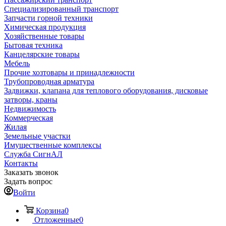
Специализированный транспорт
Запчасти горной техники
Химическая продукция
Хозяйственные товары
Бытовая техника
Канцелярские товары
Мебель
Прочие хозтовары и принадлежности
Трубопроводная арматура
Задвижки, клапана для теплового оборудования, дисковые
затворы, краны
Недвижимость
Коммерческая
Жилая
Земельные участки
Имущественные комплексы
Служба СигнАЛ
Контакты
Заказать звонок
Задать вопрос
Войти
Корзина
0
Отложенные
0