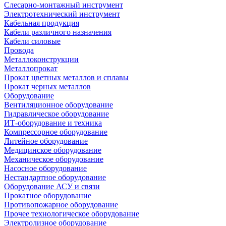
Слесарно-монтажный инструмент
Электротехнический инструмент
Кабельная продукция
Кабели различного назначения
Кабели силовые
Провода
Металлоконструкции
Металлопрокат
Прокат цветных металлов и сплавы
Прокат черных металлов
Оборудование
Вентиляционное оборудование
Гидравлическое оборудование
ИТ-оборудование и техника
Компрессорное оборудование
Литейное оборудование
Медицинское оборудование
Механическое оборудование
Насосное оборудование
Нестандартное оборудование
Оборудование АСУ и связи
Прокатное оборудование
Противопожарное оборудование
Прочее технологическое оборудование
Электролизное оборудование