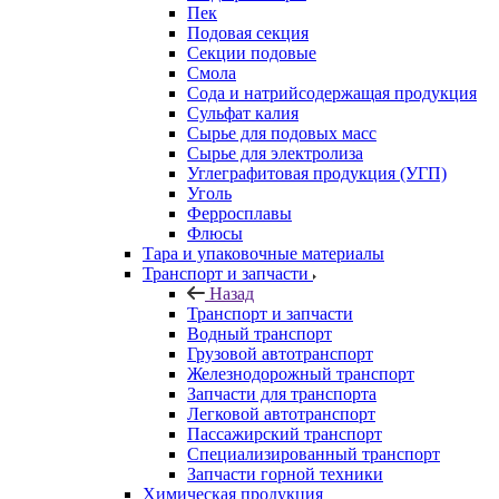
Пек
Подовая секция
Секции подовые
Смола
Сода и натрийсодержащая продукция
Сульфат калия
Сырье для подовых масс
Сырье для электролиза
Углеграфитовая продукция (УГП)
Уголь
Ферросплавы
Флюсы
Тара и упаковочные материалы
Транспорт и запчасти
Назад
Транспорт и запчасти
Водный транспорт
Грузовой автотранспорт
Железнодорожный транспорт
Запчасти для транспорта
Легковой автотранспорт
Пассажирский транспорт
Специализированный транспорт
Запчасти горной техники
Химическая продукция