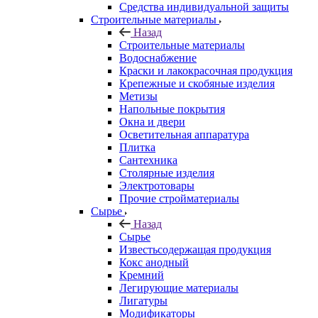
Средства индивидуальной защиты
Строительные материалы
Назад
Строительные материалы
Водоснабжение
Краски и лакокрасочная продукция
Крепежные и скобяные изделия
Метизы
Напольные покрытия
Окна и двери
Осветительная аппаратура
Плитка
Сантехника
Столярные изделия
Электротовары
Прочие стройматериалы
Сырье
Назад
Сырье
Известьсодержащая продукция
Кокс анодный
Кремний
Легирующие материалы
Лигатуры
Модификаторы