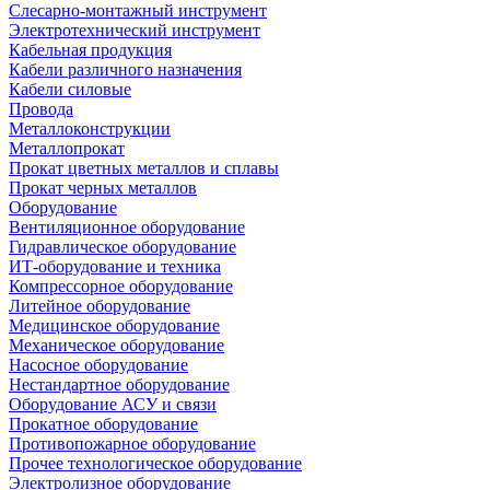
Слесарно-монтажный инструмент
Электротехнический инструмент
Кабельная продукция
Кабели различного назначения
Кабели силовые
Провода
Металлоконструкции
Металлопрокат
Прокат цветных металлов и сплавы
Прокат черных металлов
Оборудование
Вентиляционное оборудование
Гидравлическое оборудование
ИТ-оборудование и техника
Компрессорное оборудование
Литейное оборудование
Медицинское оборудование
Механическое оборудование
Насосное оборудование
Нестандартное оборудование
Оборудование АСУ и связи
Прокатное оборудование
Противопожарное оборудование
Прочее технологическое оборудование
Электролизное оборудование