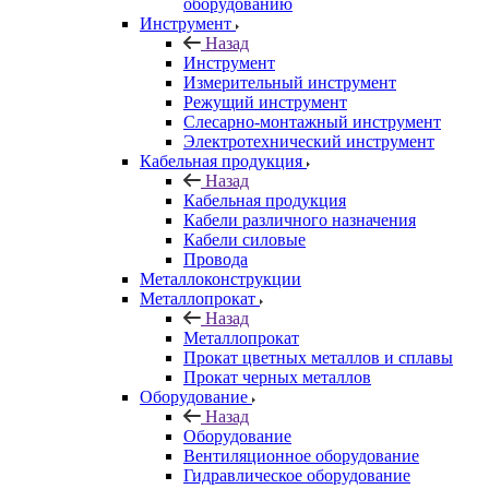
оборудованию
Инструмент
Назад
Инструмент
Измерительный инструмент
Режущий инструмент
Слесарно-монтажный инструмент
Электротехнический инструмент
Кабельная продукция
Назад
Кабельная продукция
Кабели различного назначения
Кабели силовые
Провода
Металлоконструкции
Металлопрокат
Назад
Металлопрокат
Прокат цветных металлов и сплавы
Прокат черных металлов
Оборудование
Назад
Оборудование
Вентиляционное оборудование
Гидравлическое оборудование