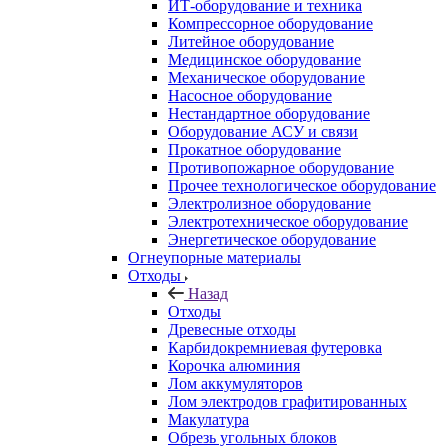
ИТ-оборудование и техника
Компрессорное оборудование
Литейное оборудование
Медицинское оборудование
Механическое оборудование
Насосное оборудование
Нестандартное оборудование
Оборудование АСУ и связи
Прокатное оборудование
Противопожарное оборудование
Прочее технологическое оборудование
Электролизное оборудование
Электротехническое оборудование
Энергетическое оборудование
Огнеупорные материалы
Отходы
Назад
Отходы
Древесные отходы
Карбидокремниевая футеровка
Корочка алюминия
Лом аккумуляторов
Лом электродов графитированных
Макулатура
Обрезь угольных блоков