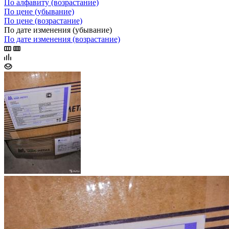
По алфавиту (возрастание)
По цене (убывание)
По цене (возрастание)
По дате изменения (убывание)
По дате изменения (возрастание)