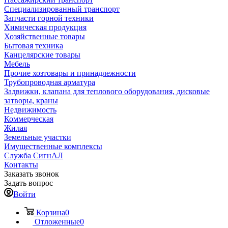
Специализированный транспорт
Запчасти горной техники
Химическая продукция
Хозяйственные товары
Бытовая техника
Канцелярские товары
Мебель
Прочие хозтовары и принадлежности
Трубопроводная арматура
Задвижки, клапана для теплового оборудования, дисковые
затворы, краны
Недвижимость
Коммерческая
Жилая
Земельные участки
Имущественные комплексы
Служба СигнАЛ
Контакты
Заказать звонок
Задать вопрос
Войти
Корзина
0
Отложенные
0