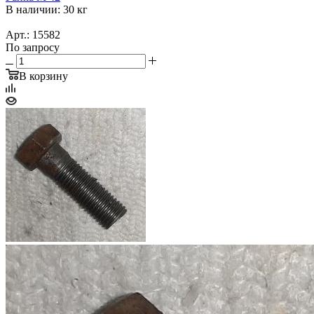
В наличии: 30 кг
Арт.: 15582
По запросу
В корзину