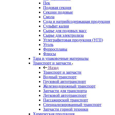
Пек
Подовая секция
Секции подовые
Смола
Сода и натрийсодержащая продукция
Сульфат калия
Сырье для подовых масс
Сырье для электролиза
Углеграфитовая продукция (УГП)
Уголь
Ферросплавы
Флюсы
Тара и упаковочные материалы
Транспорт и запчасти
Назад
Транспорт и запчасти
Водный транспорт
Грузовой автотранспорт
Железнодорожный транспорт
Запчасти для транспорта
Легковой автотранспорт
Пассажирский транспорт
Специализированный транспорт
Запчасти горной техники
Химическая продукция