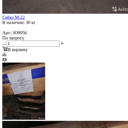
Гайка М-22
В наличии: 30 кг
Арт.: Ю9956
По запросу
В корзину