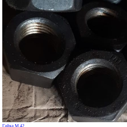
Гайка М 42