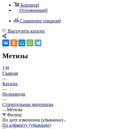
Корзина
0
Отложенные
0
Сравнение товаров
0
Выгрузить каталог
Метизы
138
Главная
—
Каталог
—
Неликвиды
—
Строительные материалы
—
Метизы
Фильтр
По дате изменения (убывание)
По алфавиту (убывание)