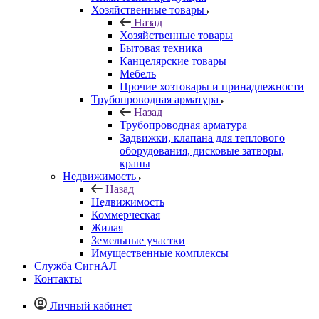
Хозяйственные товары
Назад
Хозяйственные товары
Бытовая техника
Канцелярские товары
Мебель
Прочие хозтовары и принадлежности
Трубопроводная арматура
Назад
Трубопроводная арматура
Задвижки, клапана для теплового
оборудования, дисковые затворы,
краны
Недвижимость
Назад
Недвижимость
Коммерческая
Жилая
Земельные участки
Имущественные комплексы
Служба СигнАЛ
Контакты
Личный кабинет