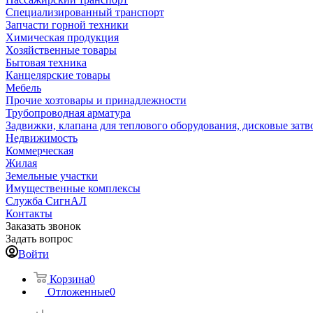
Специализированный транспорт
Запчасти горной техники
Химическая продукция
Хозяйственные товары
Бытовая техника
Канцелярские товары
Мебель
Прочие хозтовары и принадлежности
Трубопроводная арматура
Задвижки, клапана для теплового оборудования, дисковые затв
Недвижимость
Коммерческая
Жилая
Земельные участки
Имущественные комплексы
Служба СигнАЛ
Контакты
Заказать звонок
Задать вопрос
Войти
Корзина
0
Отложенные
0