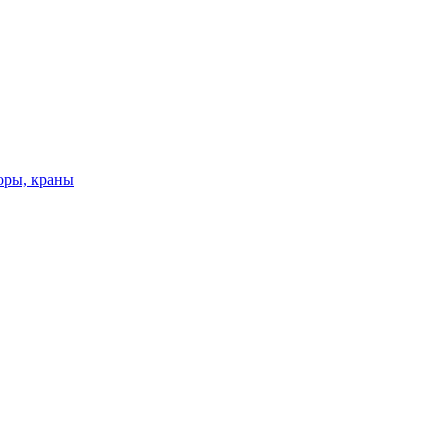
оры, краны