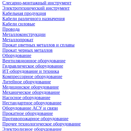
Слесарно-монтажный инструмент
Электротехнический инструмент
Кабельная продукция
Кабели различного назначения
Кабели силовые
Провода
Металлоконструкции
Металлопрокат
Прокат цветных металлов и сплавы
Прокат черных металлов
Оборудование
Вентиляционное оборудование
Гидравлическое оборудование
ИТ-оборудование и техника
Компрессорное оборудование
Литейное оборудование
Медицинское оборудование
Механическое оборудование
Насосное оборудование
Нестандартное оборудование
Оборудование АСУ и связи
Прокатное оборудование
Противопожарное оборудование
Прочее технологическое оборудование
Электролизное оборудование