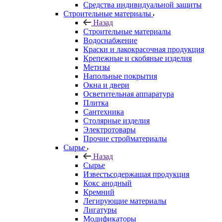
Средства индивидуальной защиты
Строительные материалы
Назад
Строительные материалы
Водоснабжение
Краски и лакокрасочная продукция
Крепежные и скобяные изделия
Метизы
Напольные покрытия
Окна и двери
Осветительная аппаратура
Плитка
Сантехника
Столярные изделия
Электротовары
Прочие стройматериалы
Сырье
Назад
Сырье
Известьсодержащая продукция
Кокс анодный
Кремний
Легирующие материалы
Лигатуры
Модификаторы