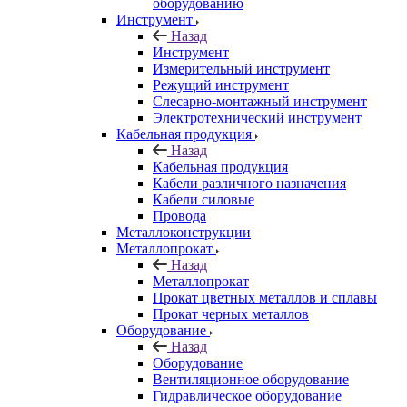
оборудованию
Инструмент
Назад
Инструмент
Измерительный инструмент
Режущий инструмент
Слесарно-монтажный инструмент
Электротехнический инструмент
Кабельная продукция
Назад
Кабельная продукция
Кабели различного назначения
Кабели силовые
Провода
Металлоконструкции
Металлопрокат
Назад
Металлопрокат
Прокат цветных металлов и сплавы
Прокат черных металлов
Оборудование
Назад
Оборудование
Вентиляционное оборудование
Гидравлическое оборудование