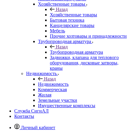
Хозяйственные товары
Назад
Хозяйственные товары
Бытовая техника
Канцелярские товары
Мебель
Прочие хозтовары и принадлежности
Трубопроводная арматура
Назад
Трубопроводная арматура
Задвижки, клапана для теплового
оборудования, дисковые затворы,
краны
Недвижимость
Назад
Недвижимость
Коммерческая
Жилая
Земельные участки
Имущественные комплексы
Служба СигнАЛ
Контакты
Личный кабинет