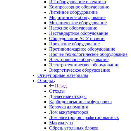
ИТ-оборудование и техника
Компрессорное оборудование
Литейное оборудование
Медицинское оборудование
Механическое оборудование
Насосное оборудование
Нестандартное оборудование
Оборудование АСУ и связи
Прокатное оборудование
Противопожарное оборудование
Прочее технологическое оборудование
Электролизное оборудование
Электротехническое оборудование
Энергетическое оборудование
Огнеупорные материалы
Отходы
Назад
Отходы
Древесные отходы
Карбидокремниевая футеровка
Корочка алюминия
Лом аккумуляторов
Лом электродов графитированных
Макулатура
Обрезь угольных блоков