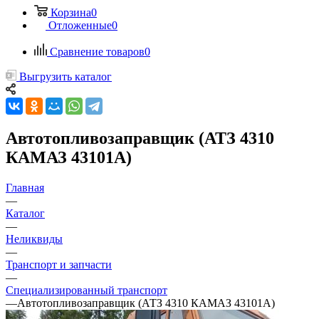
Корзина
0
Отложенные
0
Сравнение товаров
0
Выгрузить каталог
Автотопливозаправщик (АТЗ 4310
КАМАЗ 43101А)
Главная
—
Каталог
—
Неликвиды
—
Транспорт и запчасти
—
Специализированный транспорт
—
Автотопливозаправщик (АТЗ 4310 КАМАЗ 43101А)