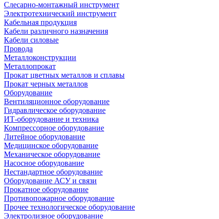
Слесарно-монтажный инструмент
Электротехнический инструмент
Кабельная продукция
Кабели различного назначения
Кабели силовые
Провода
Металлоконструкции
Металлопрокат
Прокат цветных металлов и сплавы
Прокат черных металлов
Оборудование
Вентиляционное оборудование
Гидравлическое оборудование
ИТ-оборудование и техника
Компрессорное оборудование
Литейное оборудование
Медицинское оборудование
Механическое оборудование
Насосное оборудование
Нестандартное оборудование
Оборудование АСУ и связи
Прокатное оборудование
Противопожарное оборудование
Прочее технологическое оборудование
Электролизное оборудование