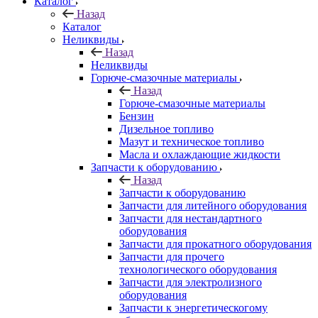
Каталог
Назад
Каталог
Неликвиды
Назад
Неликвиды
Горюче-смазочные материалы
Назад
Горюче-смазочные материалы
Бензин
Дизельное топливо
Мазут и техническое топливо
Масла и охлаждающие жидкости
Запчасти к оборудованию
Назад
Запчасти к оборудованию
Запчасти для литейного оборудования
Запчасти для нестандартного
оборудования
Запчасти для прокатного оборудования
Запчасти для прочего
технологического оборудования
Запчасти для электролизного
оборудования
Запчасти к энергетическогому