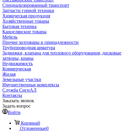
Специализированный транспорт
Запчасти горной техники
Химическая продукция
Хозяйственные товары
Бытовая техника
Канцелярские товары
Мебель
Прочие хозтовары и принадлежности
Трубопроводная арматура
Задвижки, клапана для теплового оборудования, дисковые
затворы, краны
Недвижимость
Коммерческая
Жилая
Земельные участки
Имущественные комплексы
Служба СигнАЛ
Контакты
Заказать звонок
Задать вопрос
Войти
Корзина
0
Отложенные
0