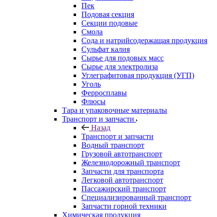
Пек
Подовая секция
Секции подовые
Смола
Сода и натрийсодержащая продукция
Сульфат калия
Сырье для подовых масс
Сырье для электролиза
Углеграфитовая продукция (УГП)
Уголь
Ферросплавы
Флюсы
Тара и упаковочные материалы
Транспорт и запчасти
Назад
Транспорт и запчасти
Водный транспорт
Грузовой автотранспорт
Железнодорожный транспорт
Запчасти для транспорта
Легковой автотранспорт
Пассажирский транспорт
Специализированный транспорт
Запчасти горной техники
Химическая продукция