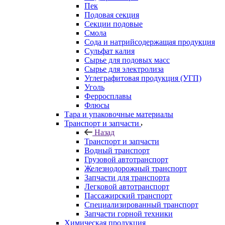
Пек
Подовая секция
Секции подовые
Смола
Сода и натрийсодержащая продукция
Сульфат калия
Сырье для подовых масс
Сырье для электролиза
Углеграфитовая продукция (УГП)
Уголь
Ферросплавы
Флюсы
Тара и упаковочные материалы
Транспорт и запчасти
Назад
Транспорт и запчасти
Водный транспорт
Грузовой автотранспорт
Железнодорожный транспорт
Запчасти для транспорта
Легковой автотранспорт
Пассажирский транспорт
Специализированный транспорт
Запчасти горной техники
Химическая продукция