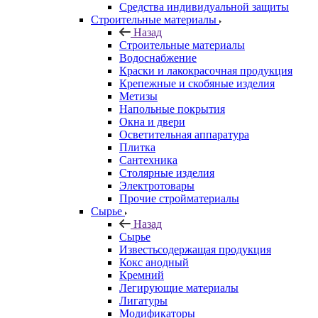
Средства индивидуальной защиты
Строительные материалы
Назад
Строительные материалы
Водоснабжение
Краски и лакокрасочная продукция
Крепежные и скобяные изделия
Метизы
Напольные покрытия
Окна и двери
Осветительная аппаратура
Плитка
Сантехника
Столярные изделия
Электротовары
Прочие стройматериалы
Сырье
Назад
Сырье
Известьсодержащая продукция
Кокс анодный
Кремний
Легирующие материалы
Лигатуры
Модификаторы