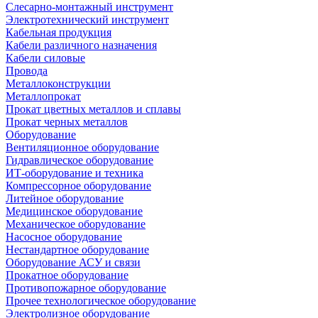
Слесарно-монтажный инструмент
Электротехнический инструмент
Кабельная продукция
Кабели различного назначения
Кабели силовые
Провода
Металлоконструкции
Металлопрокат
Прокат цветных металлов и сплавы
Прокат черных металлов
Оборудование
Вентиляционное оборудование
Гидравлическое оборудование
ИТ-оборудование и техника
Компрессорное оборудование
Литейное оборудование
Медицинское оборудование
Механическое оборудование
Насосное оборудование
Нестандартное оборудование
Оборудование АСУ и связи
Прокатное оборудование
Противопожарное оборудование
Прочее технологическое оборудование
Электролизное оборудование