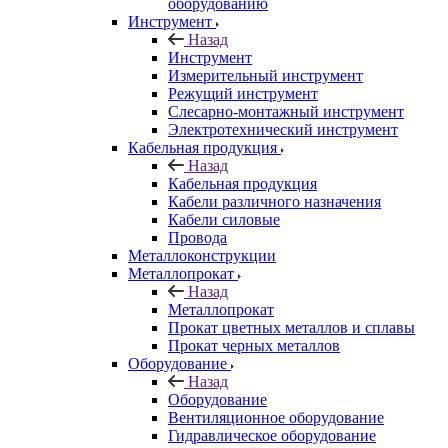
оборудованию
Инструмент
Назад
Инструмент
Измерительный инструмент
Режущий инструмент
Слесарно-монтажный инструмент
Электротехнический инструмент
Кабельная продукция
Назад
Кабельная продукция
Кабели различного назначения
Кабели силовые
Провода
Металлоконструкции
Металлопрокат
Назад
Металлопрокат
Прокат цветных металлов и сплавы
Прокат черных металлов
Оборудование
Назад
Оборудование
Вентиляционное оборудование
Гидравлическое оборудование