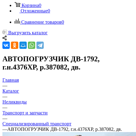
Корзина
0
Отложенные
0
Сравнение товаров
0
Выгрузить каталог
АВТОПОГРУЗЧИК ДВ-1792,
г.н.4376ХР, р.387082, дв.
Главная
—
Каталог
—
Неликвиды
—
Транспорт и запчасти
—
Специализированный транспорт
—
АВТОПОГРУЗЧИК ДВ-1792, г.н.4376ХР, р.387082, дв.