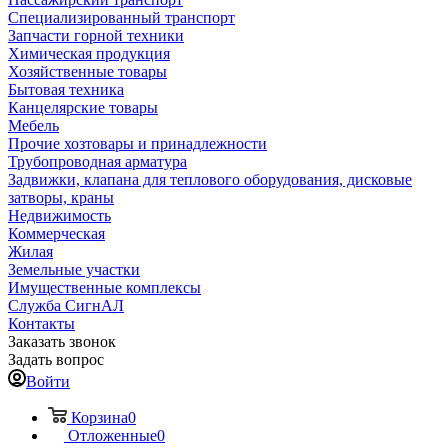
Специализированный транспорт
Запчасти горной техники
Химическая продукция
Хозяйственные товары
Бытовая техника
Канцелярские товары
Мебель
Прочие хозтовары и принадлежности
Трубопроводная арматура
Задвижки, клапана для теплового оборудования, дисковые
затворы, краны
Недвижимость
Коммерческая
Жилая
Земельные участки
Имущественные комплексы
Служба СигнАЛ
Контакты
Заказать звонок
Задать вопрос
Войти
Корзина
0
Отложенные
0