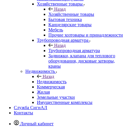
Хозяйственные товары
Назад
Хозяйственные товары
Бытовая техника
Канцелярские товары
Мебель
Прочие хозтовары и принадлежности
Трубопроводная арматура
Назад
Трубопроводная арматура
Задвижки, клапана для теплового
оборудования, дисковые затворы,
краны
Недвижимость
Назад
Недвижимость
Коммерческая
Жилая
Земельные участки
Имущественные комплексы
Служба СигнАЛ
Контакты
Личный кабинет