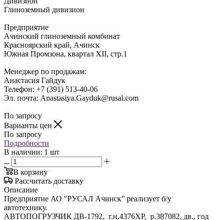
Дивизион
Глиноземный дивизион
Предприятие
Ачинский глиноземный комбинат
Красноярский край, Ачинск
Южная Промзона, квартал ХII, стр.1
Менеджер по продажам:
Анастасия Гайдук
Телефон: +7 (391) 513-40-06
Эл. почта: Anastasiya.Gayduk@rusal.com
По запросу
Варианты цен
По запросу
Подробности
В наличии: 1 шт
В корзину
Рассчитать доставку
Описание
Предприятие АО "РУСАЛ Ачинск” реализует б/у
автотехнику.
АВТОПОГРУЗЧИК ДВ-1792, г.н.4376ХР, р.387082, дв., год