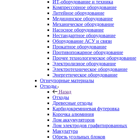
ИТ-оборудование и техника
Компрессорное оборудование
Литейное оборудование
Медицинское оборудование
Механическое оборудование
Насосное оборудование
Нестандартное оборудование
Оборудование АСУ и связи
Прокатное оборудование
Противопожарное оборудование
Прочее технологическое оборудование
Электролизное оборудование
Электротехническое оборудование
Энергетическое оборудование
Огнеупорные материалы
Отходы
Назад
Отходы
Древесные отходы
Карбидокремниевая футеровка
Корочка алюминия
Лом аккумуляторов
Лом электродов графитированных
Макулатура
Обрезь угольных блоков