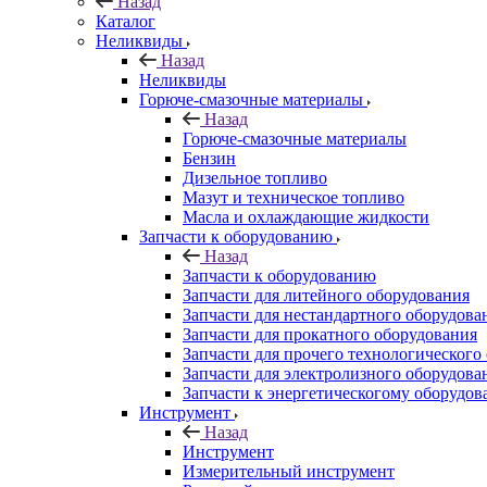
Назад
Каталог
Неликвиды
Назад
Неликвиды
Горюче-смазочные материалы
Назад
Горюче-смазочные материалы
Бензин
Дизельное топливо
Мазут и техническое топливо
Масла и охлаждающие жидкости
Запчасти к оборудованию
Назад
Запчасти к оборудованию
Запчасти для литейного оборудования
Запчасти для нестандартного оборудова
Запчасти для прокатного оборудования
Запчасти для прочего технологического
Запчасти для электролизного оборудова
Запчасти к энергетическогому оборудо
Инструмент
Назад
Инструмент
Измерительный инструмент