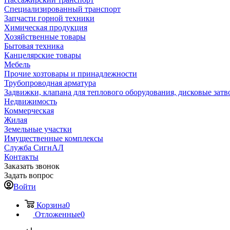
Специализированный транспорт
Запчасти горной техники
Химическая продукция
Хозяйственные товары
Бытовая техника
Канцелярские товары
Мебель
Прочие хозтовары и принадлежности
Трубопроводная арматура
Задвижки, клапана для теплового оборудования, дисковые затв
Недвижимость
Коммерческая
Жилая
Земельные участки
Имущественные комплексы
Служба СигнАЛ
Контакты
Заказать звонок
Задать вопрос
Войти
Корзина
0
Отложенные
0