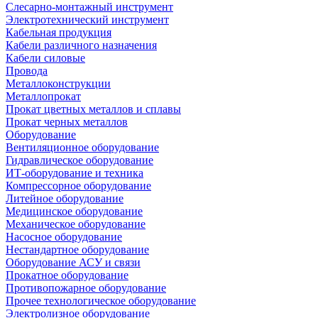
Слесарно-монтажный инструмент
Электротехнический инструмент
Кабельная продукция
Кабели различного назначения
Кабели силовые
Провода
Металлоконструкции
Металлопрокат
Прокат цветных металлов и сплавы
Прокат черных металлов
Оборудование
Вентиляционное оборудование
Гидравлическое оборудование
ИТ-оборудование и техника
Компрессорное оборудование
Литейное оборудование
Медицинское оборудование
Механическое оборудование
Насосное оборудование
Нестандартное оборудование
Оборудование АСУ и связи
Прокатное оборудование
Противопожарное оборудование
Прочее технологическое оборудование
Электролизное оборудование