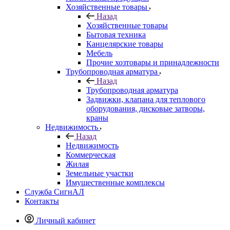
Хозяйственные товары
Назад
Хозяйственные товары
Бытовая техника
Канцелярские товары
Мебель
Прочие хозтовары и принадлежности
Трубопроводная арматура
Назад
Трубопроводная арматура
Задвижки, клапана для теплового
оборудования, дисковые затворы,
краны
Недвижимость
Назад
Недвижимость
Коммерческая
Жилая
Земельные участки
Имущественные комплексы
Служба СигнАЛ
Контакты
Личный кабинет