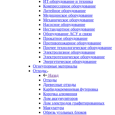
ИТ-оборудование и техника
Компрессорное оборудование
Литейное оборудование
Медицинское оборудование
Механическое оборудование
Насосное оборудование
Нестандартное оборудование
Оборудование АСУ и связи
Прокатное оборудование
Противопожарное оборудование
Прочее технологическое оборудование
Электролизное оборудование
Электротехническое оборудование
Энергетическое оборудование
Огнеупорные материалы
Отходы
Назад
Отходы
Древесные отходы
Карбидокремниевая футеровка
Корочка алюминия
Лом аккумуляторов
Лом электродов графитированных
Макулатура
Обрезь угольных блоков