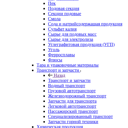
Пек
Подовая секция
Секции подовые
Смола
Сода и натрийсодержащая продукция
Сульфат калия
Сырье для подовых масс
Сырье для электролиза
Углеграфитовая продукция (УГП)
Уголь
Ферросплавы
Флюсы
Тара и упаковочные материалы
Транспорт и запчасти
Назад
Транспорт и запчасти
Водный транспорт
Грузовой автотранспорт
Железнодорожный транспорт
Запчасти для транспорта
Легковой автотранспорт
Пассажирский транспорт
Специализированный транспорт
Запчасти горной техники
Химическая продукция