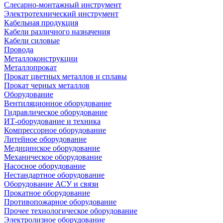
Слесарно-монтажный инструмент
Электротехнический инструмент
Кабельная продукция
Кабели различного назначения
Кабели силовые
Провода
Металлоконструкции
Металлопрокат
Прокат цветных металлов и сплавы
Прокат черных металлов
Оборудование
Вентиляционное оборудование
Гидравлическое оборудование
ИТ-оборудование и техника
Компрессорное оборудование
Литейное оборудование
Медицинское оборудование
Механическое оборудование
Насосное оборудование
Нестандартное оборудование
Оборудование АСУ и связи
Прокатное оборудование
Противопожарное оборудование
Прочее технологическое оборудование
Электролизное оборудование