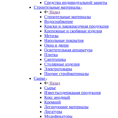
Средства индивидуальной защиты
Строительные материалы
Назад
Строительные материалы
Водоснабжение
Краски и лакокрасочная продукция
Крепежные и скобяные изделия
Метизы
Напольные покрытия
Окна и двери
Осветительная аппаратура
Плитка
Сантехника
Столярные изделия
Электротовары
Прочие стройматериалы
Сырье
Назад
Сырье
Известьсодержащая продукция
Кокс анодный
Кремний
Легирующие материалы
Лигатуры
Модификаторы