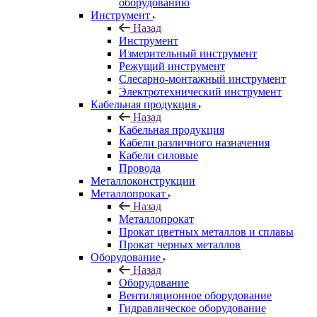
оборудованию
Инструмент
Назад
Инструмент
Измерительный инструмент
Режущий инструмент
Слесарно-монтажный инструмент
Электротехнический инструмент
Кабельная продукция
Назад
Кабельная продукция
Кабели различного назначения
Кабели силовые
Провода
Металлоконструкции
Металлопрокат
Назад
Металлопрокат
Прокат цветных металлов и сплавы
Прокат черных металлов
Оборудование
Назад
Оборудование
Вентиляционное оборудование
Гидравлическое оборудование