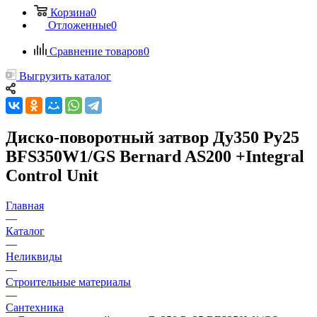
Корзина
0
Отложенные
0
Сравнение товаров
0
Выгрузить каталог
Диско-поворотный затвор Ду350 Ру25
BFS350W1/GS Bernard AS200 +Integral
Control Unit
Главная
—
Каталог
—
Неликвиды
—
Строительные материалы
—
Сантехника