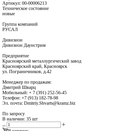
Артикул:
00-00006213
Техническое состояние
новые
Группа компаний
РУСАЛ
Дивизион
Дивизион Даунстрим
Предприятие
Красноярский металлургический завод
Красноярский край, Красноярск
ул. Пограничников, д.42
Менеджер по продажам:
Дмитрий Шварц
Мобильный: + 7 (391) 252-56-45
Телефон: +7 (913) 182-78-98
Эл. почта: Dmitriy.Shvarts@kramz.biz
По запросу
В наличии: 35 шт
В корзину