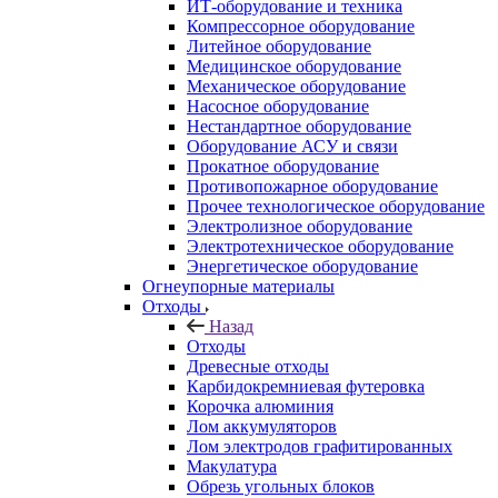
ИТ-оборудование и техника
Компрессорное оборудование
Литейное оборудование
Медицинское оборудование
Механическое оборудование
Насосное оборудование
Нестандартное оборудование
Оборудование АСУ и связи
Прокатное оборудование
Противопожарное оборудование
Прочее технологическое оборудование
Электролизное оборудование
Электротехническое оборудование
Энергетическое оборудование
Огнеупорные материалы
Отходы
Назад
Отходы
Древесные отходы
Карбидокремниевая футеровка
Корочка алюминия
Лом аккумуляторов
Лом электродов графитированных
Макулатура
Обрезь угольных блоков