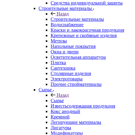
Средства индивидуальной защиты
Строительные материалы
Назад
Строительные материалы
Водоснабжение
Краски и лакокрасочная продукция
Крепежные и скобяные изделия
Метизы
Напольные покрытия
Окна и двери
Осветительная аппаратура
Плитка
Сантехника
Столярные изделия
Электротовары
Прочие стройматериалы
Сырье
Назад
Сырье
Известьсодержащая продукция
Кокс анодный
Кремний
Легирующие материалы
Лигатуры
Модификаторы