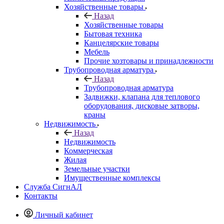
Хозяйственные товары
Назад
Хозяйственные товары
Бытовая техника
Канцелярские товары
Мебель
Прочие хозтовары и принадлежности
Трубопроводная арматура
Назад
Трубопроводная арматура
Задвижки, клапана для теплового
оборудования, дисковые затворы,
краны
Недвижимость
Назад
Недвижимость
Коммерческая
Жилая
Земельные участки
Имущественные комплексы
Служба СигнАЛ
Контакты
Личный кабинет