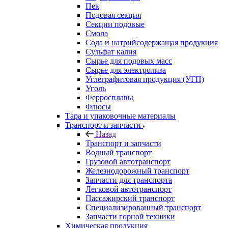
Пек
Подовая секция
Секции подовые
Смола
Сода и натрийсодержащая продукция
Сульфат калия
Сырье для подовых масс
Сырье для электролиза
Углеграфитовая продукция (УГП)
Уголь
Ферросплавы
Флюсы
Тара и упаковочные материалы
Транспорт и запчасти
Назад
Транспорт и запчасти
Водный транспорт
Грузовой автотранспорт
Железнодорожный транспорт
Запчасти для транспорта
Легковой автотранспорт
Пассажирский транспорт
Специализированный транспорт
Запчасти горной техники
Химическая продукция