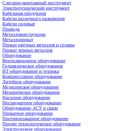
Слесарно-монтажный инструмент
Электротехнический инструмент
Кабельная продукция
Кабели различного назначения
Кабели силовые
Провода
Металлоконструкции
Металлопрокат
Прокат цветных металлов и сплавы
Прокат черных металлов
Оборудование
Вентиляционное оборудование
Гидравлическое оборудование
ИТ-оборудование и техника
Компрессорное оборудование
Литейное оборудование
Медицинское оборудование
Механическое оборудование
Насосное оборудование
Нестандартное оборудование
Оборудование АСУ и связи
Прокатное оборудование
Противопожарное оборудование
Прочее технологическое оборудование
Электролизное оборудование