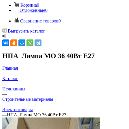
Корзина
0
Отложенные
0
Сравнение товаров
0
Выгрузить каталог
НПА_Лампа МО 36 40Вт Е27
Главная
—
Каталог
—
Неликвиды
—
Строительные материалы
—
Электротовары
—
НПА_Лампа МО 36 40Вт Е27