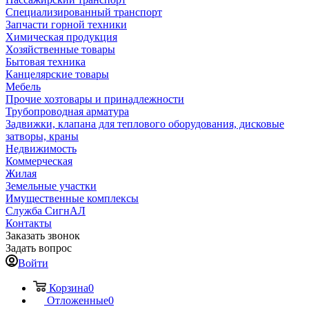
Специализированный транспорт
Запчасти горной техники
Химическая продукция
Хозяйственные товары
Бытовая техника
Канцелярские товары
Мебель
Прочие хозтовары и принадлежности
Трубопроводная арматура
Задвижки, клапана для теплового оборудования, дисковые
затворы, краны
Недвижимость
Коммерческая
Жилая
Земельные участки
Имущественные комплексы
Служба СигнАЛ
Контакты
Заказать звонок
Задать вопрос
Войти
Корзина
0
Отложенные
0