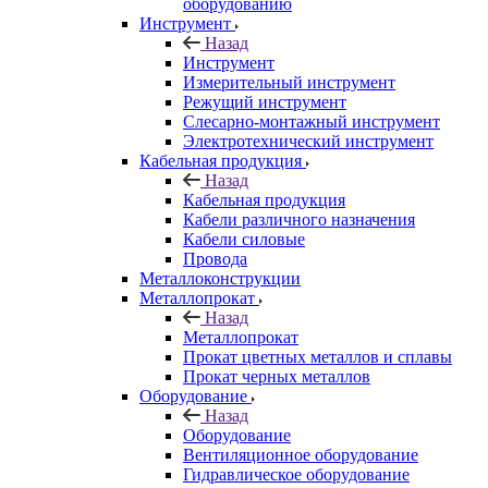
оборудованию
Инструмент
Назад
Инструмент
Измерительный инструмент
Режущий инструмент
Слесарно-монтажный инструмент
Электротехнический инструмент
Кабельная продукция
Назад
Кабельная продукция
Кабели различного назначения
Кабели силовые
Провода
Металлоконструкции
Металлопрокат
Назад
Металлопрокат
Прокат цветных металлов и сплавы
Прокат черных металлов
Оборудование
Назад
Оборудование
Вентиляционное оборудование
Гидравлическое оборудование