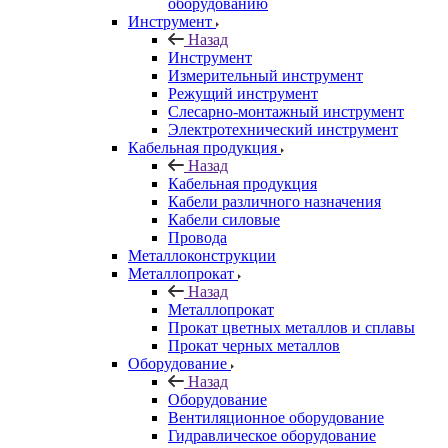
оборудованию
Инструмент
Назад
Инструмент
Измерительный инструмент
Режущий инструмент
Слесарно-монтажный инструмент
Электротехнический инструмент
Кабельная продукция
Назад
Кабельная продукция
Кабели различного назначения
Кабели силовые
Провода
Металлоконструкции
Металлопрокат
Назад
Металлопрокат
Прокат цветных металлов и сплавы
Прокат черных металлов
Оборудование
Назад
Оборудование
Вентиляционное оборудование
Гидравлическое оборудование