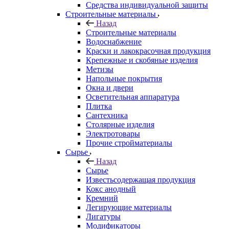
Средства индивидуальной защиты
Строительные материалы
Назад
Строительные материалы
Водоснабжение
Краски и лакокрасочная продукция
Крепежные и скобяные изделия
Метизы
Напольные покрытия
Окна и двери
Осветительная аппаратура
Плитка
Сантехника
Столярные изделия
Электротовары
Прочие стройматериалы
Сырье
Назад
Сырье
Известьсодержащая продукция
Кокс анодный
Кремний
Легирующие материалы
Лигатуры
Модификаторы