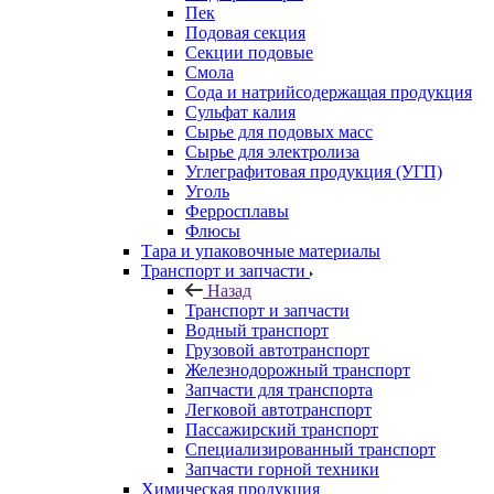
Пек
Подовая секция
Секции подовые
Смола
Сода и натрийсодержащая продукция
Сульфат калия
Сырье для подовых масс
Сырье для электролиза
Углеграфитовая продукция (УГП)
Уголь
Ферросплавы
Флюсы
Тара и упаковочные материалы
Транспорт и запчасти
Назад
Транспорт и запчасти
Водный транспорт
Грузовой автотранспорт
Железнодорожный транспорт
Запчасти для транспорта
Легковой автотранспорт
Пассажирский транспорт
Специализированный транспорт
Запчасти горной техники
Химическая продукция