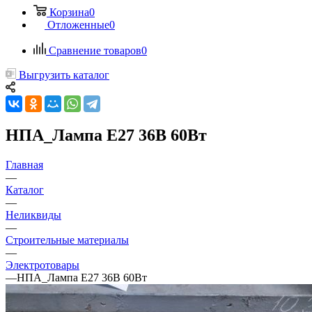
Корзина
0
Отложенные
0
Сравнение товаров
0
Выгрузить каталог
НПА_Лампа Е27 36В 60Вт
Главная
—
Каталог
—
Неликвиды
—
Строительные материалы
—
Электротовары
—
НПА_Лампа Е27 36В 60Вт