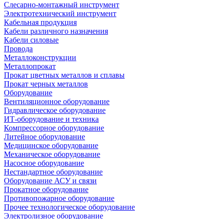
Слесарно-монтажный инструмент
Электротехнический инструмент
Кабельная продукция
Кабели различного назначения
Кабели силовые
Провода
Металлоконструкции
Металлопрокат
Прокат цветных металлов и сплавы
Прокат черных металлов
Оборудование
Вентиляционное оборудование
Гидравлическое оборудование
ИТ-оборудование и техника
Компрессорное оборудование
Литейное оборудование
Медицинское оборудование
Механическое оборудование
Насосное оборудование
Нестандартное оборудование
Оборудование АСУ и связи
Прокатное оборудование
Противопожарное оборудование
Прочее технологическое оборудование
Электролизное оборудование