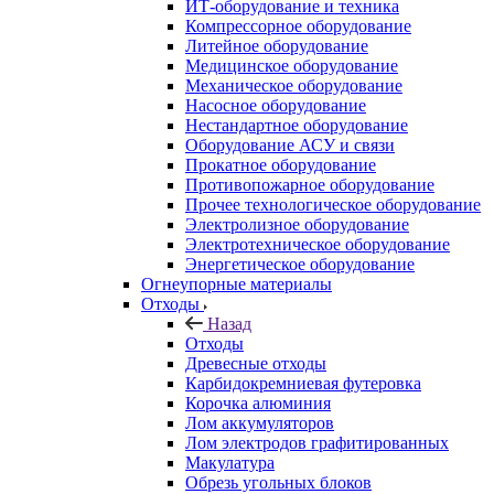
ИТ-оборудование и техника
Компрессорное оборудование
Литейное оборудование
Медицинское оборудование
Механическое оборудование
Насосное оборудование
Нестандартное оборудование
Оборудование АСУ и связи
Прокатное оборудование
Противопожарное оборудование
Прочее технологическое оборудование
Электролизное оборудование
Электротехническое оборудование
Энергетическое оборудование
Огнеупорные материалы
Отходы
Назад
Отходы
Древесные отходы
Карбидокремниевая футеровка
Корочка алюминия
Лом аккумуляторов
Лом электродов графитированных
Макулатура
Обрезь угольных блоков