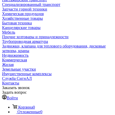
Специализированный транспорт
Запчасти горной техники
Химическая продукция
Хозяйственные товары
Бытовая техника
Канцелярские товары
Мебель
Прочие хозтовары и принадлежности
Трубопроводная арматура
Задвижки, клапана для теплового оборудования, дисковые
затворы, краны
Недвижимость
Коммерческая
Жилая
Земельные участки
Имущественные комплексы
Служба СигнАЛ
Контакты
Заказать звонок
Задать вопрос
Войти
Корзина
0
Отложенные
0