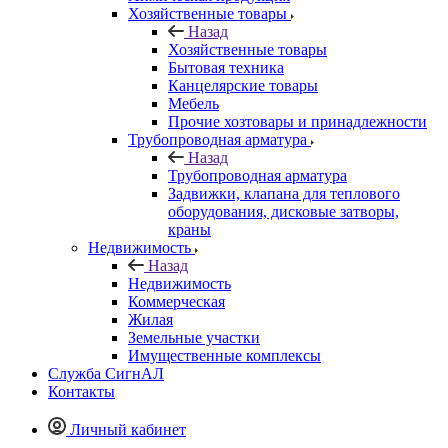
Хозяйственные товары
Назад
Хозяйственные товары
Бытовая техника
Канцелярские товары
Мебель
Прочие хозтовары и принадлежности
Трубопроводная арматура
Назад
Трубопроводная арматура
Задвижки, клапана для теплового
оборудования, дисковые затворы,
краны
Недвижимость
Назад
Недвижимость
Коммерческая
Жилая
Земельные участки
Имущественные комплексы
Служба СигнАЛ
Контакты
Личный кабинет