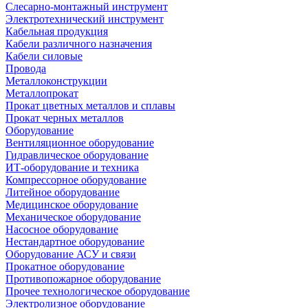
Слесарно-монтажный инструмент
Электротехнический инструмент
Кабельная продукция
Кабели различного назначения
Кабели силовые
Провода
Металлоконструкции
Металлопрокат
Прокат цветных металлов и сплавы
Прокат черных металлов
Оборудование
Вентиляционное оборудование
Гидравлическое оборудование
ИТ-оборудование и техника
Компрессорное оборудование
Литейное оборудование
Медицинское оборудование
Механическое оборудование
Насосное оборудование
Нестандартное оборудование
Оборудование АСУ и связи
Прокатное оборудование
Противопожарное оборудование
Прочее технологическое оборудование
Электролизное оборудование