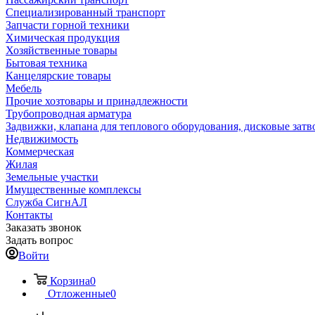
Специализированный транспорт
Запчасти горной техники
Химическая продукция
Хозяйственные товары
Бытовая техника
Канцелярские товары
Мебель
Прочие хозтовары и принадлежности
Трубопроводная арматура
Задвижки, клапана для теплового оборудования, дисковые затв
Недвижимость
Коммерческая
Жилая
Земельные участки
Имущественные комплексы
Служба СигнАЛ
Контакты
Заказать звонок
Задать вопрос
Войти
Корзина
0
Отложенные
0