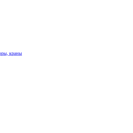
оры, краны