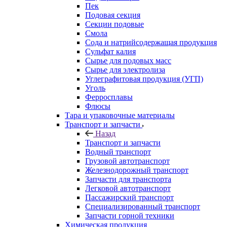
Пек
Подовая секция
Секции подовые
Смола
Сода и натрийсодержащая продукция
Сульфат калия
Сырье для подовых масс
Сырье для электролиза
Углеграфитовая продукция (УГП)
Уголь
Ферросплавы
Флюсы
Тара и упаковочные материалы
Транспорт и запчасти
Назад
Транспорт и запчасти
Водный транспорт
Грузовой автотранспорт
Железнодорожный транспорт
Запчасти для транспорта
Легковой автотранспорт
Пассажирский транспорт
Специализированный транспорт
Запчасти горной техники
Химическая продукция