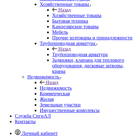
Хозяйственные товары
Назад
Хозяйственные товары
Бытовая техника
Канцелярские товары
Мебель
Прочие хозтовары и принадлежности
Трубопроводная арматура
Назад
Трубопроводная арматура
Задвижки, клапана для теплового
оборудования, дисковые затворы,
краны
Недвижимость
Назад
Недвижимость
Коммерческая
Жилая
Земельные участки
Имущественные комплексы
Служба СигнАЛ
Контакты
Личный кабинет