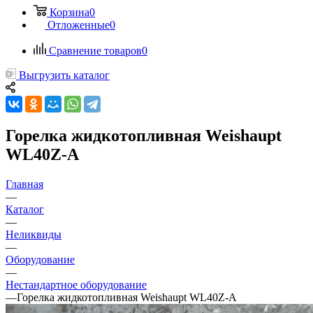
Корзина
0
Отложенные
0
Сравнение товаров
0
Выгрузить каталог
Горелка жидкотопливная Weishaupt
WL40Z-A
Главная
—
Каталог
—
Неликвиды
—
Оборудование
—
Нестандартное оборудование
—
Горелка жидкотопливная Weishaupt WL40Z-A