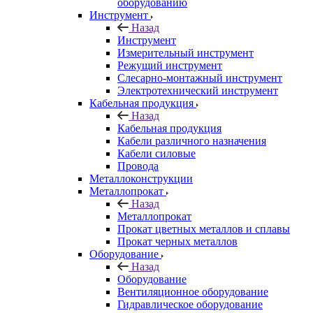
оборудованию
Инструмент
Назад
Инструмент
Измерительный инструмент
Режущий инструмент
Слесарно-монтажный инструмент
Электротехнический инструмент
Кабельная продукция
Назад
Кабельная продукция
Кабели различного назначения
Кабели силовые
Провода
Металлоконструкции
Металлопрокат
Назад
Металлопрокат
Прокат цветных металлов и сплавы
Прокат черных металлов
Оборудование
Назад
Оборудование
Вентиляционное оборудование
Гидравлическое оборудование