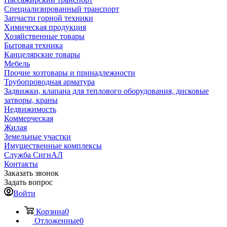
Специализированный транспорт
Запчасти горной техники
Химическая продукция
Хозяйственные товары
Бытовая техника
Канцелярские товары
Мебель
Прочие хозтовары и принадлежности
Трубопроводная арматура
Задвижки, клапана для теплового оборудования, дисковые
затворы, краны
Недвижимость
Коммерческая
Жилая
Земельные участки
Имущественные комплексы
Служба СигнАЛ
Контакты
Заказать звонок
Задать вопрос
Войти
Корзина
0
Отложенные
0