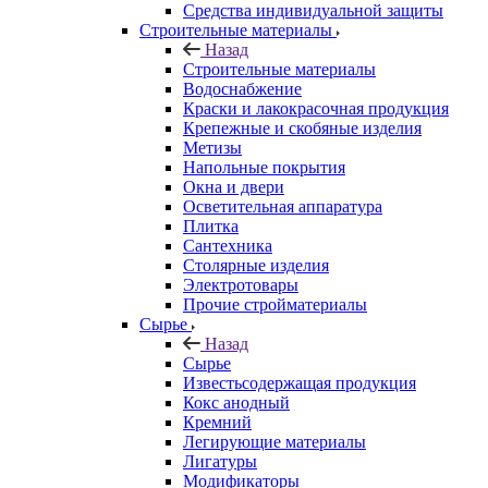
Средства индивидуальной защиты
Строительные материалы
Назад
Строительные материалы
Водоснабжение
Краски и лакокрасочная продукция
Крепежные и скобяные изделия
Метизы
Напольные покрытия
Окна и двери
Осветительная аппаратура
Плитка
Сантехника
Столярные изделия
Электротовары
Прочие стройматериалы
Сырье
Назад
Сырье
Известьсодержащая продукция
Кокс анодный
Кремний
Легирующие материалы
Лигатуры
Модификаторы