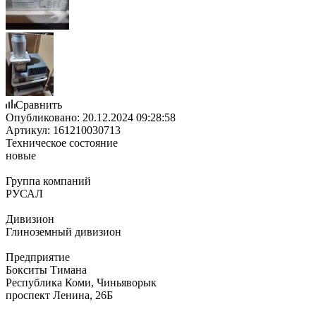
Сравнить
Опубликовано:
20.12.2024 09:28:58
Артикул:
161210030713
Техническое состояние
новые
Группа компаний
РУСАЛ
Дивизион
Глиноземный дивизион
Предприятие
Бокситы Тимана
Республика Коми, Чиньяворык
проспект Ленина, 26Б