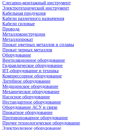
Слесарно-монтажный инструмент
Электротехнический инструмент
Кабельная продукция
Кабели различного назначения
Кабели силовые
Провода
Металлоконструкции
Металлопрокат
Прокат цветных металлов и сплавы
Прокат черных металлов
Оборудование
Вентиляционное оборудование
Гидравлическое оборудование
ИТ-оборудование и техника
Компрессорное оборудование
Литейное оборудование
Медицинское оборудование
Механическое оборудование
Насосное оборудование
Нестандартное оборудование
Оборудование АСУ и связи
Прокатное оборудование
Противопожарное оборудование
Прочее технологическое оборудование
Электролизное оборудование