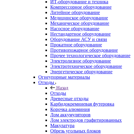
ИТ-оборудование и техника
Компрессорное оборудование
Литейное оборудование
Медицинское оборудование
Механическое оборудование
Насосное оборудование
Нестандартное оборудование
Оборудование АСУ и связи
Прокатное оборудование
Противопожарное оборудование
Прочее технологическое оборудование
Электролизное оборудование
Электротехническое оборудование
Энергетическое оборудование
Огнеупорные материалы
Отходы
Назад
Отходы
Древесные отходы
Карбидокремниевая футеровка
Корочка алюминия
Лом аккумуляторов
Лом электродов графитированных
Макулатура
Обрезь угольных блоков