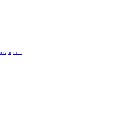
оры, краны