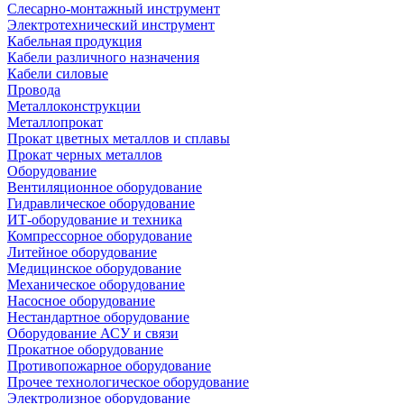
Слесарно-монтажный инструмент
Электротехнический инструмент
Кабельная продукция
Кабели различного назначения
Кабели силовые
Провода
Металлоконструкции
Металлопрокат
Прокат цветных металлов и сплавы
Прокат черных металлов
Оборудование
Вентиляционное оборудование
Гидравлическое оборудование
ИТ-оборудование и техника
Компрессорное оборудование
Литейное оборудование
Медицинское оборудование
Механическое оборудование
Насосное оборудование
Нестандартное оборудование
Оборудование АСУ и связи
Прокатное оборудование
Противопожарное оборудование
Прочее технологическое оборудование
Электролизное оборудование