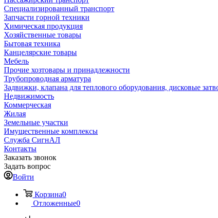
Специализированный транспорт
Запчасти горной техники
Химическая продукция
Хозяйственные товары
Бытовая техника
Канцелярские товары
Мебель
Прочие хозтовары и принадлежности
Трубопроводная арматура
Задвижки, клапана для теплового оборудования, дисковые затв
Недвижимость
Коммерческая
Жилая
Земельные участки
Имущественные комплексы
Служба СигнАЛ
Контакты
Заказать звонок
Задать вопрос
Войти
Корзина
0
Отложенные
0