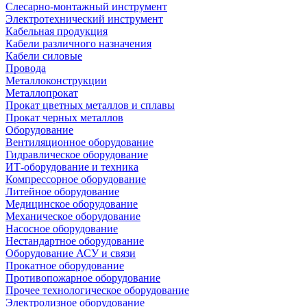
Слесарно-монтажный инструмент
Электротехнический инструмент
Кабельная продукция
Кабели различного назначения
Кабели силовые
Провода
Металлоконструкции
Металлопрокат
Прокат цветных металлов и сплавы
Прокат черных металлов
Оборудование
Вентиляционное оборудование
Гидравлическое оборудование
ИТ-оборудование и техника
Компрессорное оборудование
Литейное оборудование
Медицинское оборудование
Механическое оборудование
Насосное оборудование
Нестандартное оборудование
Оборудование АСУ и связи
Прокатное оборудование
Противопожарное оборудование
Прочее технологическое оборудование
Электролизное оборудование