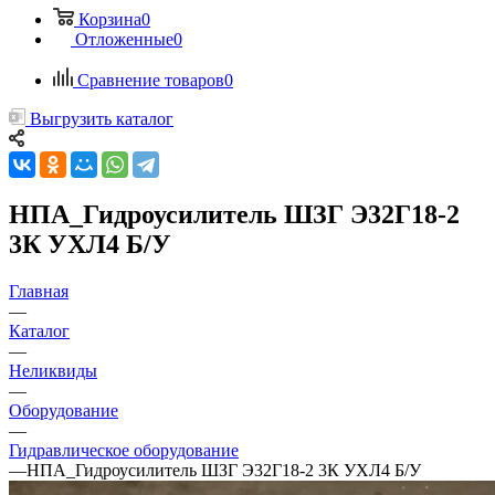
Корзина
0
Отложенные
0
Сравнение товаров
0
Выгрузить каталог
НПА_Гидроусилитель ШЗГ Э32Г18-2
3К УХЛ4 Б/У
Главная
—
Каталог
—
Неликвиды
—
Оборудование
—
Гидравлическое оборудование
—
НПА_Гидроусилитель ШЗГ Э32Г18-2 3К УХЛ4 Б/У