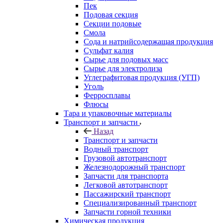
Пек
Подовая секция
Секции подовые
Смола
Сода и натрийсодержащая продукция
Сульфат калия
Сырье для подовых масс
Сырье для электролиза
Углеграфитовая продукция (УГП)
Уголь
Ферросплавы
Флюсы
Тара и упаковочные материалы
Транспорт и запчасти
Назад
Транспорт и запчасти
Водный транспорт
Грузовой автотранспорт
Железнодорожный транспорт
Запчасти для транспорта
Легковой автотранспорт
Пассажирский транспорт
Специализированный транспорт
Запчасти горной техники
Химическая продукция