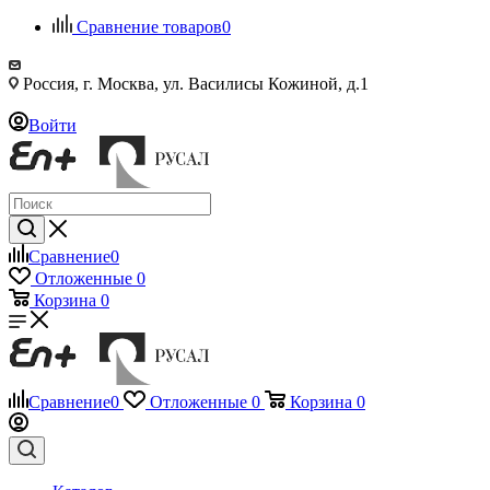
Сравнение товаров
0
Россия, г. Москва, ул. Василисы Кожиной, д.1
Войти
Сравнение
0
Отложенные
0
Корзина
0
Сравнение
0
Отложенные
0
Корзина
0