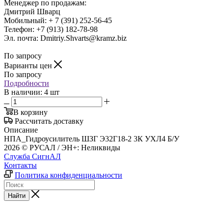
Менеджер по продажам:
Дмитрий Шварц
Мобильный: + 7 (391) 252-56-45
Телефон: +7 (913) 182-78-98
Эл. почта: Dmitriy.Shvarts@kramz.biz
По запросу
Варианты цен
По запросу
Подробности
В наличии: 4 шт
В корзину
Рассчитать доставку
Описание
НПА_Гидроусилитель ШЗГ Э32Г18-2 3К УХЛ4 Б/У
2026 © РУСАЛ / ЭН+: Неликвиды
Служба СигнАЛ
Контакты
Политика конфиденциальности
Найти