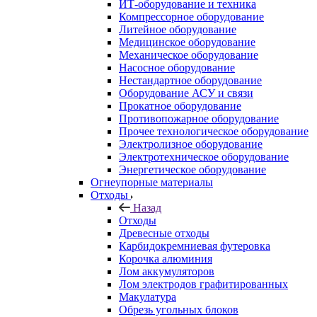
ИТ-оборудование и техника
Компрессорное оборудование
Литейное оборудование
Медицинское оборудование
Механическое оборудование
Насосное оборудование
Нестандартное оборудование
Оборудование АСУ и связи
Прокатное оборудование
Противопожарное оборудование
Прочее технологическое оборудование
Электролизное оборудование
Электротехническое оборудование
Энергетическое оборудование
Огнеупорные материалы
Отходы
Назад
Отходы
Древесные отходы
Карбидокремниевая футеровка
Корочка алюминия
Лом аккумуляторов
Лом электродов графитированных
Макулатура
Обрезь угольных блоков