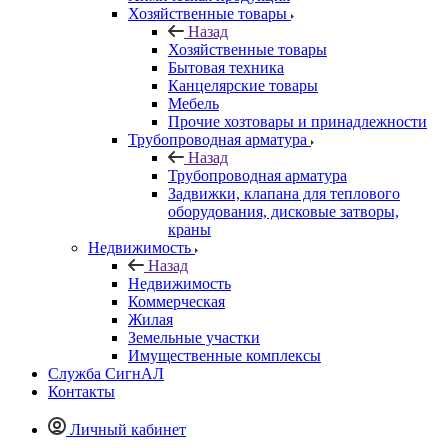
Хозяйственные товары
Назад
Хозяйственные товары
Бытовая техника
Канцелярские товары
Мебель
Прочие хозтовары и принадлежности
Трубопроводная арматура
Назад
Трубопроводная арматура
Задвижки, клапана для теплового
оборудования, дисковые затворы,
краны
Недвижимость
Назад
Недвижимость
Коммерческая
Жилая
Земельные участки
Имущественные комплексы
Служба СигнАЛ
Контакты
Личный кабинет