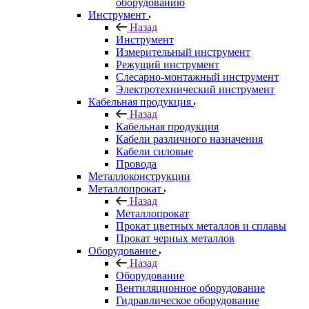
оборудованию
Инструмент
Назад
Инструмент
Измерительный инструмент
Режущий инструмент
Слесарно-монтажный инструмент
Электротехнический инструмент
Кабельная продукция
Назад
Кабельная продукция
Кабели различного назначения
Кабели силовые
Провода
Металлоконструкции
Металлопрокат
Назад
Металлопрокат
Прокат цветных металлов и сплавы
Прокат черных металлов
Оборудование
Назад
Оборудование
Вентиляционное оборудование
Гидравлическое оборудование