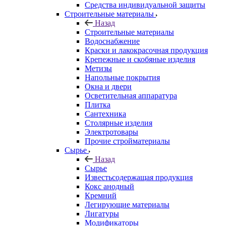
Средства индивидуальной защиты
Строительные материалы
Назад
Строительные материалы
Водоснабжение
Краски и лакокрасочная продукция
Крепежные и скобяные изделия
Метизы
Напольные покрытия
Окна и двери
Осветительная аппаратура
Плитка
Сантехника
Столярные изделия
Электротовары
Прочие стройматериалы
Сырье
Назад
Сырье
Известьсодержащая продукция
Кокс анодный
Кремний
Легирующие материалы
Лигатуры
Модификаторы