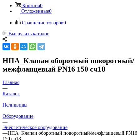
Корзина
0
Отложенные
0
Сравнение товаров
0
Выгрузить каталог
НПА_Клапан оборотный поворотный/
межфланцевый PN16 150 сч18
Главная
—
Каталог
—
Неликвиды
—
Оборудование
—
Энергетическое оборудование
—
НПА_Клапан оборотный поворотный/межфланцевый PN16
150 сч18