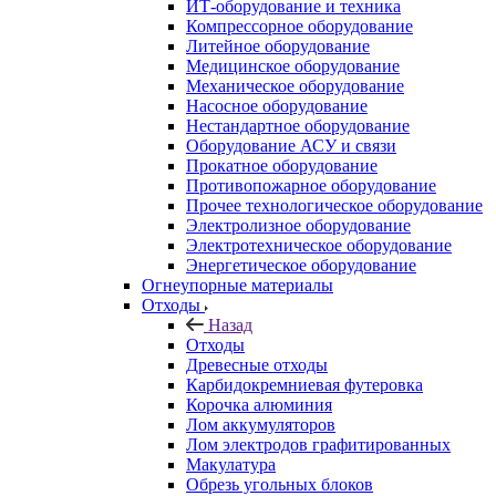
ИТ-оборудование и техника
Компрессорное оборудование
Литейное оборудование
Медицинское оборудование
Механическое оборудование
Насосное оборудование
Нестандартное оборудование
Оборудование АСУ и связи
Прокатное оборудование
Противопожарное оборудование
Прочее технологическое оборудование
Электролизное оборудование
Электротехническое оборудование
Энергетическое оборудование
Огнеупорные материалы
Отходы
Назад
Отходы
Древесные отходы
Карбидокремниевая футеровка
Корочка алюминия
Лом аккумуляторов
Лом электродов графитированных
Макулатура
Обрезь угольных блоков