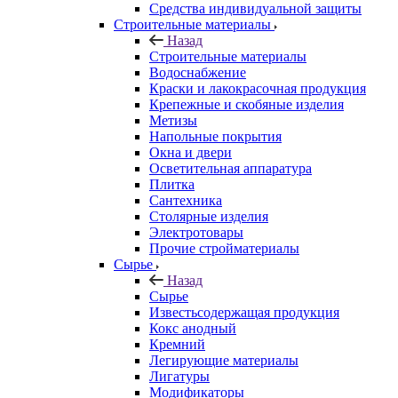
Средства индивидуальной защиты
Строительные материалы
Назад
Строительные материалы
Водоснабжение
Краски и лакокрасочная продукция
Крепежные и скобяные изделия
Метизы
Напольные покрытия
Окна и двери
Осветительная аппаратура
Плитка
Сантехника
Столярные изделия
Электротовары
Прочие стройматериалы
Сырье
Назад
Сырье
Известьсодержащая продукция
Кокс анодный
Кремний
Легирующие материалы
Лигатуры
Модификаторы