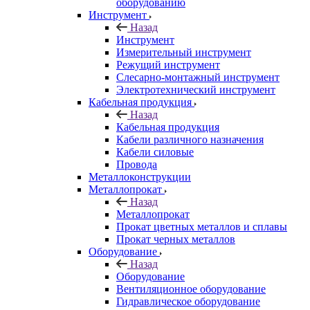
оборудованию
Инструмент
Назад
Инструмент
Измерительный инструмент
Режущий инструмент
Слесарно-монтажный инструмент
Электротехнический инструмент
Кабельная продукция
Назад
Кабельная продукция
Кабели различного назначения
Кабели силовые
Провода
Металлоконструкции
Металлопрокат
Назад
Металлопрокат
Прокат цветных металлов и сплавы
Прокат черных металлов
Оборудование
Назад
Оборудование
Вентиляционное оборудование
Гидравлическое оборудование