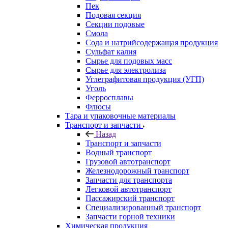
Пек
Подовая секция
Секции подовые
Смола
Сода и натрийсодержащая продукция
Сульфат калия
Сырье для подовых масс
Сырье для электролиза
Углеграфитовая продукция (УГП)
Уголь
Ферросплавы
Флюсы
Тара и упаковочные материалы
Транспорт и запчасти
Назад
Транспорт и запчасти
Водный транспорт
Грузовой автотранспорт
Железнодорожный транспорт
Запчасти для транспорта
Легковой автотранспорт
Пассажирский транспорт
Специализированный транспорт
Запчасти горной техники
Химическая продукция