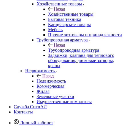
Хозяйственные товары
Назад
Хозяйственные товары
Бытовая техника
Канцелярские товары
Мебель
Прочие хозтовары и принадлежности
Трубопроводная арматура
Назад
Трубопроводная арматура
Задвижки, клапана для теплового
оборудования, дисковые затворы,
краны
Недвижимость
Назад
Недвижимость
Коммерческая
Жилая
Земельные участки
Имущественные комплексы
Служба СигнАЛ
Контакты
Личный кабинет