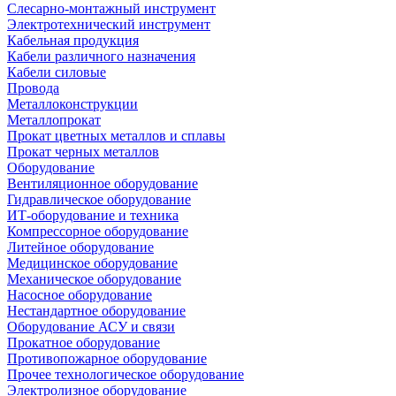
Слесарно-монтажный инструмент
Электротехнический инструмент
Кабельная продукция
Кабели различного назначения
Кабели силовые
Провода
Металлоконструкции
Металлопрокат
Прокат цветных металлов и сплавы
Прокат черных металлов
Оборудование
Вентиляционное оборудование
Гидравлическое оборудование
ИТ-оборудование и техника
Компрессорное оборудование
Литейное оборудование
Медицинское оборудование
Механическое оборудование
Насосное оборудование
Нестандартное оборудование
Оборудование АСУ и связи
Прокатное оборудование
Противопожарное оборудование
Прочее технологическое оборудование
Электролизное оборудование