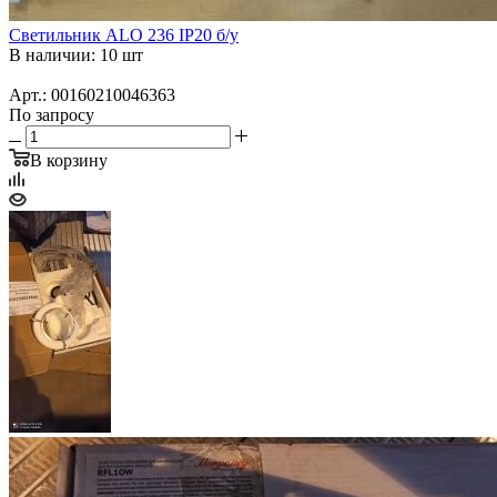
Светильник ALO 236 IP20 б/у
В наличии: 10 шт
Арт.: 00160210046363
По запросу
В корзину