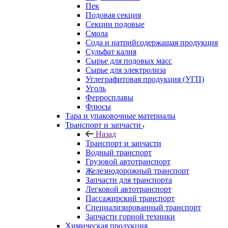
Пек
Подовая секция
Секции подовые
Смола
Сода и натрийсодержащая продукция
Сульфат калия
Сырье для подовых масс
Сырье для электролиза
Углеграфитовая продукция (УГП)
Уголь
Ферросплавы
Флюсы
Тара и упаковочные материалы
Транспорт и запчасти
Назад
Транспорт и запчасти
Водный транспорт
Грузовой автотранспорт
Железнодорожный транспорт
Запчасти для транспорта
Легковой автотранспорт
Пассажирский транспорт
Специализированный транспорт
Запчасти горной техники
Химическая продукция