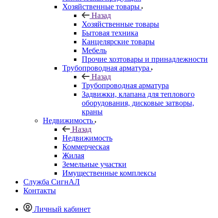
Хозяйственные товары
Назад
Хозяйственные товары
Бытовая техника
Канцелярские товары
Мебель
Прочие хозтовары и принадлежности
Трубопроводная арматура
Назад
Трубопроводная арматура
Задвижки, клапана для теплового
оборудования, дисковые затворы,
краны
Недвижимость
Назад
Недвижимость
Коммерческая
Жилая
Земельные участки
Имущественные комплексы
Служба СигнАЛ
Контакты
Личный кабинет