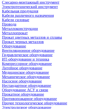
Слесарно-монтажный инструмент
Электротехнический инструмент
Кабельная продукция
Кабели различного назначения
Кабели силовые
Провода
Металлоконструкции
Металлопрокат
Прокат цветных металлов и сплавы
Прокат черных металлов
Оборудование
Вентиляционное оборудование
Гидравлическое оборудование
ИТ-оборудование и техника
Компрессорное оборудование
Литейное оборудование
Медицинское оборудование
Механическое оборудование
Насосное оборудование
Нестандартное оборудование
Оборудование АСУ и связи
Прокатное оборудование
Противопожарное оборудование
Прочее технологическое оборудование
Электролизное оборудование