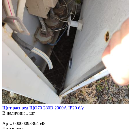
Щит распред.ЩО70 280В 2000А IP20 б/у
В наличии: 1 шт
Арт.: 00000098364548
По запросу