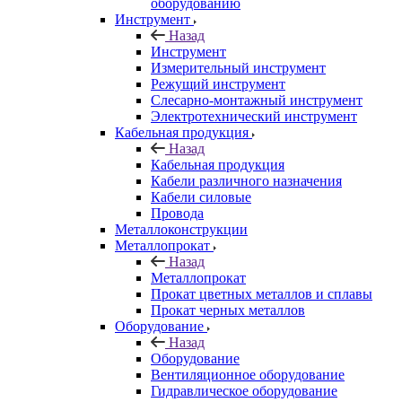
оборудованию
Инструмент
Назад
Инструмент
Измерительный инструмент
Режущий инструмент
Слесарно-монтажный инструмент
Электротехнический инструмент
Кабельная продукция
Назад
Кабельная продукция
Кабели различного назначения
Кабели силовые
Провода
Металлоконструкции
Металлопрокат
Назад
Металлопрокат
Прокат цветных металлов и сплавы
Прокат черных металлов
Оборудование
Назад
Оборудование
Вентиляционное оборудование
Гидравлическое оборудование