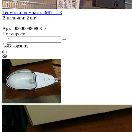
Термостат комнатн. IМIТ Та3
В наличии: 2 шт
Арт.: 00000098086313
По запросу
В корзину