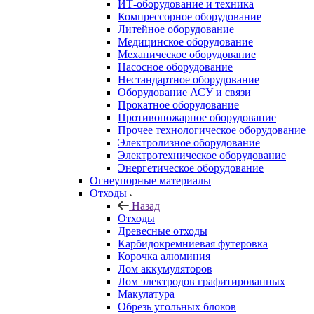
ИТ-оборудование и техника
Компрессорное оборудование
Литейное оборудование
Медицинское оборудование
Механическое оборудование
Насосное оборудование
Нестандартное оборудование
Оборудование АСУ и связи
Прокатное оборудование
Противопожарное оборудование
Прочее технологическое оборудование
Электролизное оборудование
Электротехническое оборудование
Энергетическое оборудование
Огнеупорные материалы
Отходы
Назад
Отходы
Древесные отходы
Карбидокремниевая футеровка
Корочка алюминия
Лом аккумуляторов
Лом электродов графитированных
Макулатура
Обрезь угольных блоков