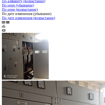
По алфавиту (возрастание)
По цене (убывание)
По цене (возрастание)
По дате изменения (убывание)
По дате изменения (возрастание)