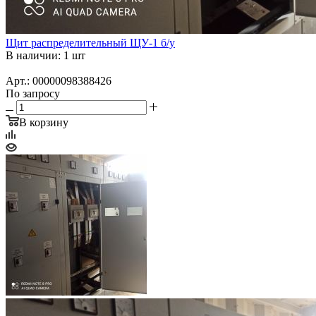
Щит распределительный ЩУ-1 б/у
В наличии: 1 шт
Арт.: 00000098388426
По запросу
В корзину