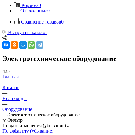
Корзина
0
Отложенные
0
Сравнение товаров
0
Выгрузить каталог
Электротехническое оборудование
425
Главная
—
Каталог
—
Неликвиды
—
Оборудование
—
Электротехническое оборудование
Фильтр
По дате изменения (убывание)
По алфавиту (убывание)