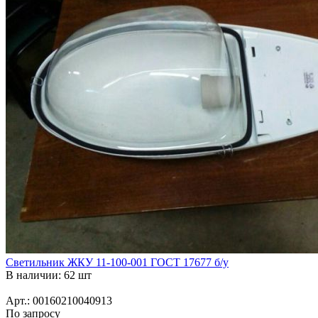
Светильник ЖКУ 11-100-001 ГОСТ 17677 б/у
В наличии: 62 шт
Арт.: 00160210040913
По запросу