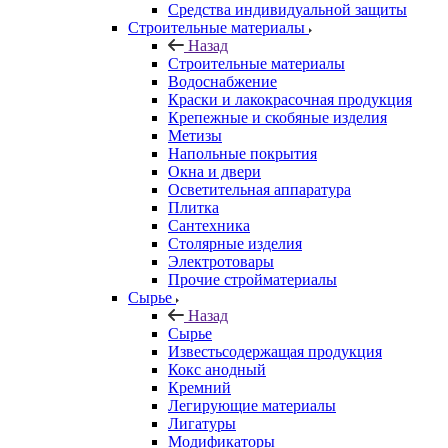
Средства индивидуальной защиты
Строительные материалы
Назад
Строительные материалы
Водоснабжение
Краски и лакокрасочная продукция
Крепежные и скобяные изделия
Метизы
Напольные покрытия
Окна и двери
Осветительная аппаратура
Плитка
Сантехника
Столярные изделия
Электротовары
Прочие стройматериалы
Сырье
Назад
Сырье
Известьсодержащая продукция
Кокс анодный
Кремний
Легирующие материалы
Лигатуры
Модификаторы