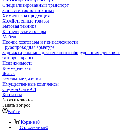
Специализированный транспорт
Запчасти горной техники
Химическая продукция
Хозяйственные товары
Бытовая техника
Канцелярские товары
Мебель
Прочие хозтовары и принадлежности
Трубопроводная арматура
Задвижки, клапана для теплового оборудования, дисковые
затворы, краны
Недвижимость
Коммерческая
Жилая
Земельные участки
Имущественные комплексы
Служба СигнАЛ
Контакты
Заказать звонок
Задать вопрос
Войти
Корзина
0
Отложенные
0