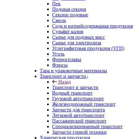
Пек
Подовая секция
Секции подовые
Смола
Сода и натрийсодержащая продукция
Сульфат калия
Сырье для подовых масс
Сырье для электролиза
Углеграфитовая продукция (УГП)
Уголь
Ферросплавы
Флюсы
Тара и упаковочные материалы
Транспорт и запчасти
Назад
Транспорт и запчасти
Водный транспорт
Грузовой автотранспорт
Железнодорожный транспорт
Запчасти для транспорта
Легковой автотранспорт
Пассажирский транспорт
Специализированный транспорт
Запчасти горной техники
Химическая продукция