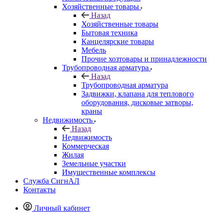
Хозяйственные товары
Назад
Хозяйственные товары
Бытовая техника
Канцелярские товары
Мебель
Прочие хозтовары и принадлежности
Трубопроводная арматура
Назад
Трубопроводная арматура
Задвижки, клапана для теплового
оборудования, дисковые затворы,
краны
Недвижимость
Назад
Недвижимость
Коммерческая
Жилая
Земельные участки
Имущественные комплексы
Служба СигнАЛ
Контакты
Личный кабинет