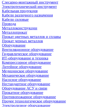
Слесарно-монтажный инструмент
Электротехнический инструмент
Кабельная продукция
Кабели различного назначения
Кабели силовые
Провода
Металлоконструкции
Металлопрокат
Прокат цветных металлов и сплавы
Прокат черных металлов
Оборудование
Вентиляционное оборудование
Гидравлическое оборудование
ИТ-оборудование и техника
Компрессорное оборудование
Литейное оборудование
Медицинское оборудование
Механическое оборудование
Насосное оборудование
Нестандартное оборудование
Оборудование АСУ и связи
Прокатное оборудование
Противопожарное оборудование
Прочее технологическое оборудование
Электролизное оборудование