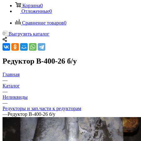
Корзина
0
Отложенные
0
Сравнение товаров
0
Выгрузить каталог
Редуктор В-400-26 б/у
Главная
—
Каталог
—
Неликвиды
—
Редукторы и зап.части к редукторам
—
Редуктор В-400-26 б/у