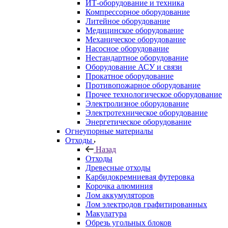
ИТ-оборудование и техника
Компрессорное оборудование
Литейное оборудование
Медицинское оборудование
Механическое оборудование
Насосное оборудование
Нестандартное оборудование
Оборудование АСУ и связи
Прокатное оборудование
Противопожарное оборудование
Прочее технологическое оборудование
Электролизное оборудование
Электротехническое оборудование
Энергетическое оборудование
Огнеупорные материалы
Отходы
Назад
Отходы
Древесные отходы
Карбидокремниевая футеровка
Корочка алюминия
Лом аккумуляторов
Лом электродов графитированных
Макулатура
Обрезь угольных блоков