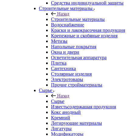
Средства индивидуальной защиты
Строительные материалы
Назад
Строительные материалы
Водоснабжение
Краски и лакокрасочная продукция
Крепежные и скобяные изделия
Метизы
Напольные покрытия
Окна и двери
Осветительная аппаратура
Плитка
Сантехника
Столярные изделия
Электротовары
Прочие стройматериалы
Сырье
Назад
Сырье
Известьсодержащая продукция
Кокс анодный
Кремний
Легирующие материалы
Лигатуры
Модификаторы