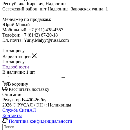
Республика Карелия, Надвоицы
Сегежский район, пгт Надвоицы, Заводская улица, 1
Менеджер по продажам:
Юрий Малый
Мобильный: +7 (911) 438-4557
Телефон: +7 (8142) 67-20-18
Эл. почта: Yuriy.Malyy@rusal.com
По запросу
Варианты цен
По запросу
Подробности
В наличии: 1 шт
В корзину
Рассчитать доставку
Описание
Редуктор В-400-26 б/у
2026 © РУСАЛ / ЭН+: Неликвиды
Служба СигнАЛ
Контакты
Политика конфиденциальности