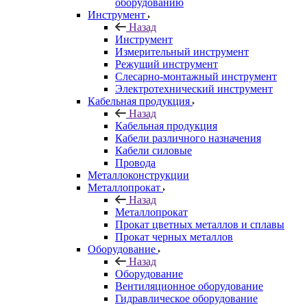
оборудованию
Инструмент
Назад
Инструмент
Измерительный инструмент
Режущий инструмент
Слесарно-монтажный инструмент
Электротехнический инструмент
Кабельная продукция
Назад
Кабельная продукция
Кабели различного назначения
Кабели силовые
Провода
Металлоконструкции
Металлопрокат
Назад
Металлопрокат
Прокат цветных металлов и сплавы
Прокат черных металлов
Оборудование
Назад
Оборудование
Вентиляционное оборудование
Гидравлическое оборудование