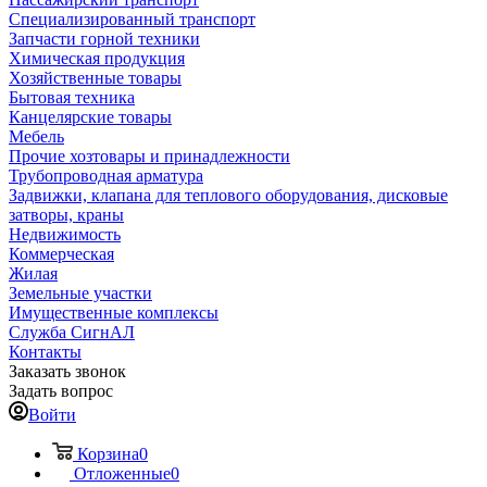
Специализированный транспорт
Запчасти горной техники
Химическая продукция
Хозяйственные товары
Бытовая техника
Канцелярские товары
Мебель
Прочие хозтовары и принадлежности
Трубопроводная арматура
Задвижки, клапана для теплового оборудования, дисковые
затворы, краны
Недвижимость
Коммерческая
Жилая
Земельные участки
Имущественные комплексы
Служба СигнАЛ
Контакты
Заказать звонок
Задать вопрос
Войти
Корзина
0
Отложенные
0