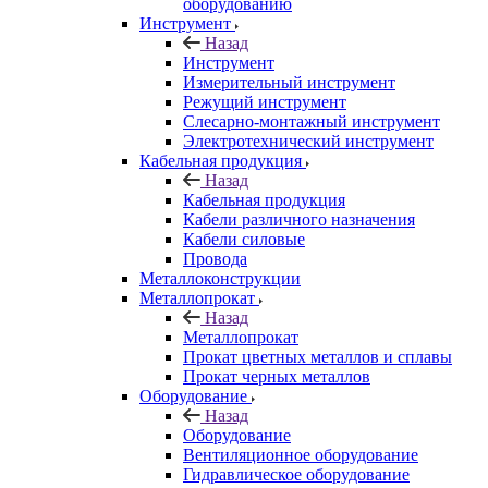
оборудованию
Инструмент
Назад
Инструмент
Измерительный инструмент
Режущий инструмент
Слесарно-монтажный инструмент
Электротехнический инструмент
Кабельная продукция
Назад
Кабельная продукция
Кабели различного назначения
Кабели силовые
Провода
Металлоконструкции
Металлопрокат
Назад
Металлопрокат
Прокат цветных металлов и сплавы
Прокат черных металлов
Оборудование
Назад
Оборудование
Вентиляционное оборудование
Гидравлическое оборудование