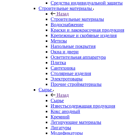
Средства индивидуальной защиты
Строительные материалы
Назад
Строительные материалы
Водоснабжение
Краски и лакокрасочная продукция
Крепежные и скобяные изделия
Метизы
Напольные покрытия
Окна и двери
Осветительная аппаратура
Плитка
Сантехника
Столярные изделия
Электротовары
Прочие стройматериалы
Сырье
Назад
Сырье
Известьсодержащая продукция
Кокс анодный
Кремний
Легирующие материалы
Лигатуры
Модификаторы