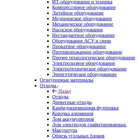
ИТ-оборудование и техника
Компрессорное оборудование
Литейное оборудование
Медицинское оборудование
Механическое оборудование
Насосное оборудование
Нестандартное оборудование
Оборудование АСУ и связи
Прокатное оборудование
Противопожарное оборудование
Прочее технологическое оборудование
Электролизное оборудование
Электротехническое оборудование
Энергетическое оборудование
Огнеупорные материалы
Отходы
Назад
Отходы
Древесные отходы
Карбидокремниевая футеровка
Корочка алюминия
Лом аккумуляторов
Лом электродов графитированных
Макулатура
Обрезь угольных блоков