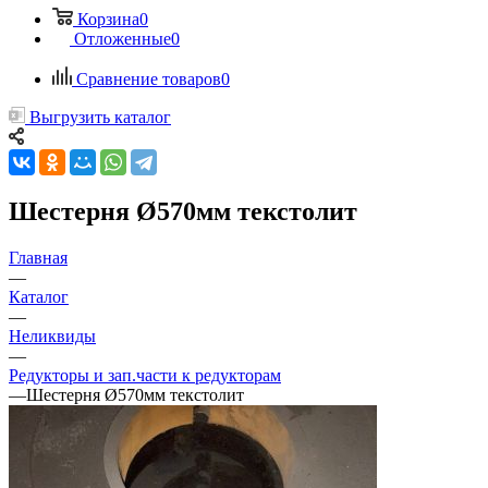
Корзина
0
Отложенные
0
Сравнение товаров
0
Выгрузить каталог
Шестерня Ø570мм текстолит
Главная
—
Каталог
—
Неликвиды
—
Редукторы и зап.части к редукторам
—
Шестерня Ø570мм текстолит