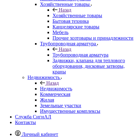
Хозяйственные товары
Назад
Хозяйственные товары
Бытовая техника
Канцелярские товары
Мебель
Прочие хозтовары и принадлежности
Трубопроводная арматура
Назад
Трубопроводная арматура
Задвижки, клапана для теплового
оборудования, дисковые затворы,
краны
Недвижимость
Назад
Недвижимость
Коммерческая
Жилая
Земельные участки
Имущественные комплексы
Служба СигнАЛ
Контакты
Личный кабинет