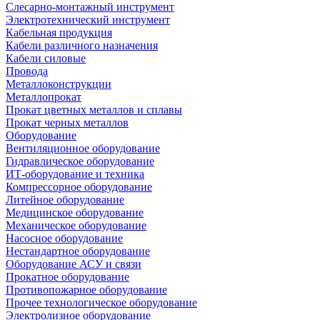
Слесарно-монтажный инструмент
Электротехнический инструмент
Кабельная продукция
Кабели различного назначения
Кабели силовые
Провода
Металлоконструкции
Металлопрокат
Прокат цветных металлов и сплавы
Прокат черных металлов
Оборудование
Вентиляционное оборудование
Гидравлическое оборудование
ИТ-оборудование и техника
Компрессорное оборудование
Литейное оборудование
Медицинское оборудование
Механическое оборудование
Насосное оборудование
Нестандартное оборудование
Оборудование АСУ и связи
Прокатное оборудование
Противопожарное оборудование
Прочее технологическое оборудование
Электролизное оборудование