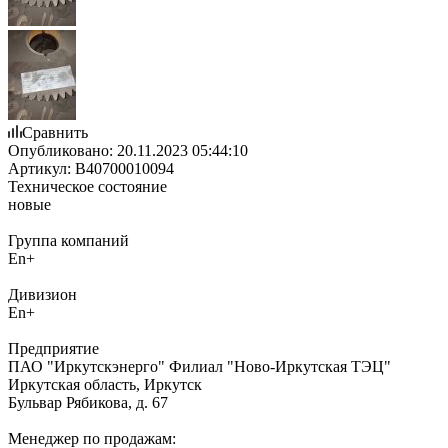
Сравнить
Опубликовано:
20.11.2023 05:44:10
Артикул:
В40700010094
Техническое состояние
новые
Группа компаний
En+
Дивизион
En+
Предприятие
ПАО "Иркутскэнерго" Филиал "Ново-Иркутская ТЭЦ"
Иркутская область, Иркутск
Бульвар Рябикова, д. 67
Менеджер по продажам: