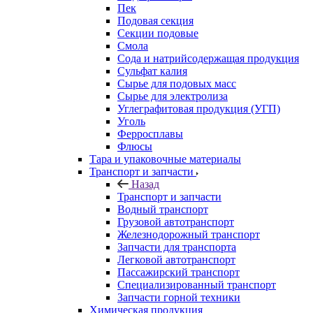
Пек
Подовая секция
Секции подовые
Смола
Сода и натрийсодержащая продукция
Сульфат калия
Сырье для подовых масс
Сырье для электролиза
Углеграфитовая продукция (УГП)
Уголь
Ферросплавы
Флюсы
Тара и упаковочные материалы
Транспорт и запчасти
Назад
Транспорт и запчасти
Водный транспорт
Грузовой автотранспорт
Железнодорожный транспорт
Запчасти для транспорта
Легковой автотранспорт
Пассажирский транспорт
Специализированный транспорт
Запчасти горной техники
Химическая продукция