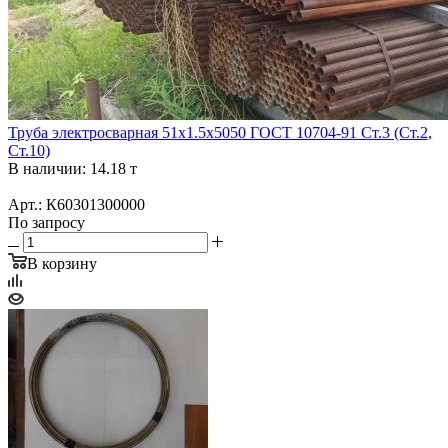
Труба электросварная 51х1.5х5050 ГОСТ 10704-91 Ст.3 (Ст.2,
Ст.10)
В наличии: 14.18 т
Арт.: К60301300000
По запросу
В корзину