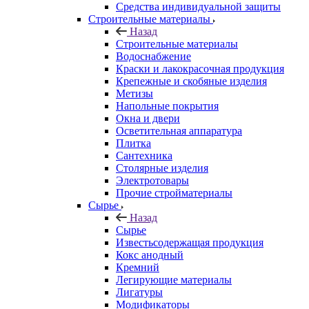
Средства индивидуальной защиты
Строительные материалы
Назад
Строительные материалы
Водоснабжение
Краски и лакокрасочная продукция
Крепежные и скобяные изделия
Метизы
Напольные покрытия
Окна и двери
Осветительная аппаратура
Плитка
Сантехника
Столярные изделия
Электротовары
Прочие стройматериалы
Сырье
Назад
Сырье
Известьсодержащая продукция
Кокс анодный
Кремний
Легирующие материалы
Лигатуры
Модификаторы