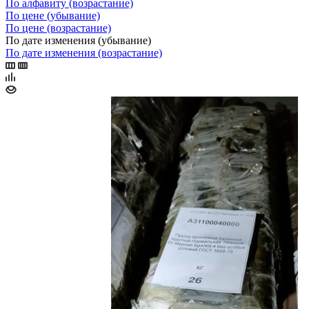
По алфавиту (возрастание)
По цене (убывание)
По цене (возрастание)
По дате изменения (убывание)
По дате изменения (возрастание)