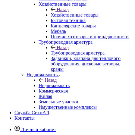
Хозяйственные товары
Назад
Хозяйственные товары
Бытовая техника
Канцелярские товары
Мебель
Прочие хозтовары и принадлежности
Трубопроводная арматура
Назад
Трубопроводная арматура
Задвижки, клапана для теплового
оборудования, дисковые затворы,
краны
Недвижимость
Назад
Недвижимость
Коммерческая
Жилая
Земельные участки
Имущественные комплексы
Служба СигнАЛ
Контакты
Личный кабинет