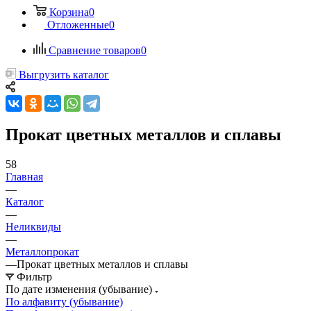
Корзина
0
Отложенные
0
Сравнение товаров
0
Выгрузить каталог
Прокат цветных металлов и сплавы
58
Главная
—
Каталог
—
Неликвиды
—
Металлопрокат
—
Прокат цветных металлов и сплавы
Фильтр
По дате изменения (убывание)
По алфавиту (убывание)