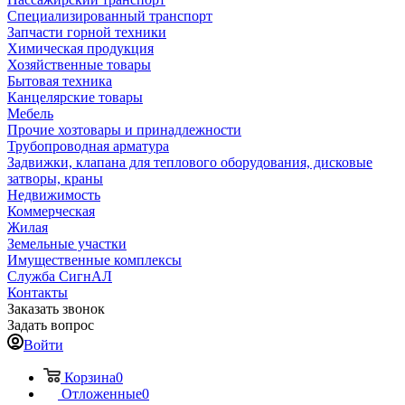
Специализированный транспорт
Запчасти горной техники
Химическая продукция
Хозяйственные товары
Бытовая техника
Канцелярские товары
Мебель
Прочие хозтовары и принадлежности
Трубопроводная арматура
Задвижки, клапана для теплового оборудования, дисковые
затворы, краны
Недвижимость
Коммерческая
Жилая
Земельные участки
Имущественные комплексы
Служба СигнАЛ
Контакты
Заказать звонок
Задать вопрос
Войти
Корзина
0
Отложенные
0