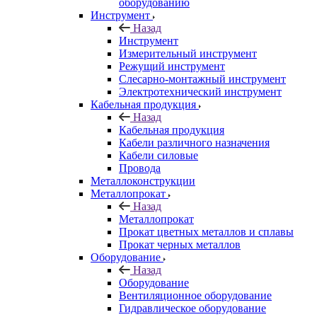
оборудованию
Инструмент
Назад
Инструмент
Измерительный инструмент
Режущий инструмент
Слесарно-монтажный инструмент
Электротехнический инструмент
Кабельная продукция
Назад
Кабельная продукция
Кабели различного назначения
Кабели силовые
Провода
Металлоконструкции
Металлопрокат
Назад
Металлопрокат
Прокат цветных металлов и сплавы
Прокат черных металлов
Оборудование
Назад
Оборудование
Вентиляционное оборудование
Гидравлическое оборудование