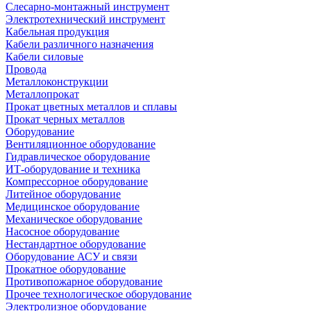
Слесарно-монтажный инструмент
Электротехнический инструмент
Кабельная продукция
Кабели различного назначения
Кабели силовые
Провода
Металлоконструкции
Металлопрокат
Прокат цветных металлов и сплавы
Прокат черных металлов
Оборудование
Вентиляционное оборудование
Гидравлическое оборудование
ИТ-оборудование и техника
Компрессорное оборудование
Литейное оборудование
Медицинское оборудование
Механическое оборудование
Насосное оборудование
Нестандартное оборудование
Оборудование АСУ и связи
Прокатное оборудование
Противопожарное оборудование
Прочее технологическое оборудование
Электролизное оборудование