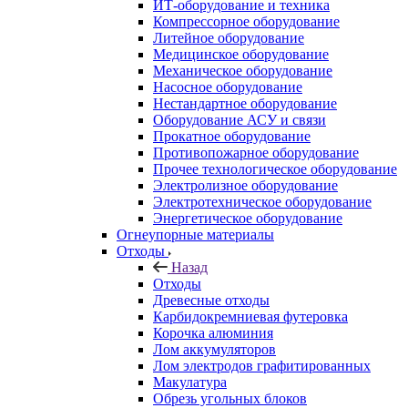
ИТ-оборудование и техника
Компрессорное оборудование
Литейное оборудование
Медицинское оборудование
Механическое оборудование
Насосное оборудование
Нестандартное оборудование
Оборудование АСУ и связи
Прокатное оборудование
Противопожарное оборудование
Прочее технологическое оборудование
Электролизное оборудование
Электротехническое оборудование
Энергетическое оборудование
Огнеупорные материалы
Отходы
Назад
Отходы
Древесные отходы
Карбидокремниевая футеровка
Корочка алюминия
Лом аккумуляторов
Лом электродов графитированных
Макулатура
Обрезь угольных блоков