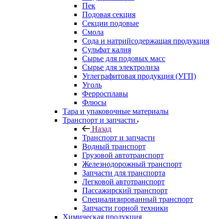
Пек
Подовая секция
Секции подовые
Смола
Сода и натрийсодержащая продукция
Сульфат калия
Сырье для подовых масс
Сырье для электролиза
Углеграфитовая продукция (УГП)
Уголь
Ферросплавы
Флюсы
Тара и упаковочные материалы
Транспорт и запчасти
Назад
Транспорт и запчасти
Водный транспорт
Грузовой автотранспорт
Железнодорожный транспорт
Запчасти для транспорта
Легковой автотранспорт
Пассажирский транспорт
Специализированный транспорт
Запчасти горной техники
Химическая продукция