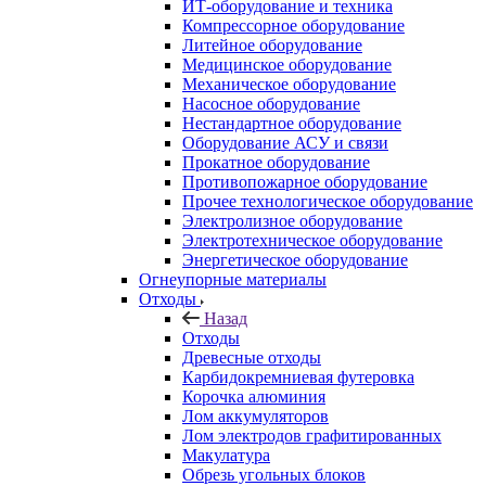
ИТ-оборудование и техника
Компрессорное оборудование
Литейное оборудование
Медицинское оборудование
Механическое оборудование
Насосное оборудование
Нестандартное оборудование
Оборудование АСУ и связи
Прокатное оборудование
Противопожарное оборудование
Прочее технологическое оборудование
Электролизное оборудование
Электротехническое оборудование
Энергетическое оборудование
Огнеупорные материалы
Отходы
Назад
Отходы
Древесные отходы
Карбидокремниевая футеровка
Корочка алюминия
Лом аккумуляторов
Лом электродов графитированных
Макулатура
Обрезь угольных блоков