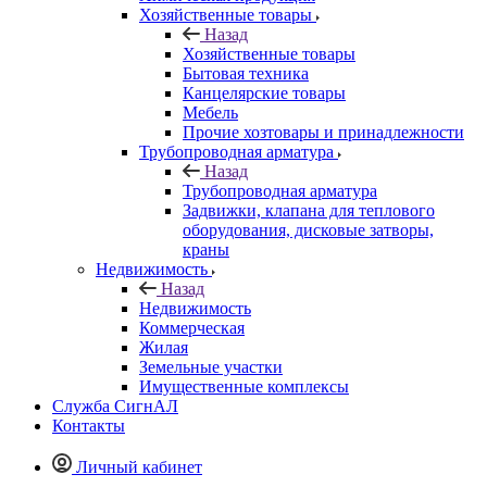
Хозяйственные товары
Назад
Хозяйственные товары
Бытовая техника
Канцелярские товары
Мебель
Прочие хозтовары и принадлежности
Трубопроводная арматура
Назад
Трубопроводная арматура
Задвижки, клапана для теплового
оборудования, дисковые затворы,
краны
Недвижимость
Назад
Недвижимость
Коммерческая
Жилая
Земельные участки
Имущественные комплексы
Служба СигнАЛ
Контакты
Личный кабинет