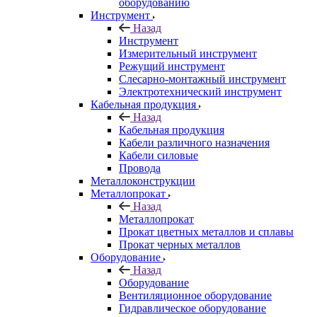
оборудованию
Инструмент
Назад
Инструмент
Измерительный инструмент
Режущий инструмент
Слесарно-монтажный инструмент
Электротехнический инструмент
Кабельная продукция
Назад
Кабельная продукция
Кабели различного назначения
Кабели силовые
Провода
Металлоконструкции
Металлопрокат
Назад
Металлопрокат
Прокат цветных металлов и сплавы
Прокат черных металлов
Оборудование
Назад
Оборудование
Вентиляционное оборудование
Гидравлическое оборудование