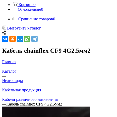
Корзина
0
Отложенные
0
Сравнение товаров
0
Выгрузить каталог
Кабель chainflex CF9 4G2.5мм2
Главная
—
Каталог
—
Неликвиды
—
Кабельная продукция
—
Кабели различного назначения
—
Кабель chainflex CF9 4G2.5мм2