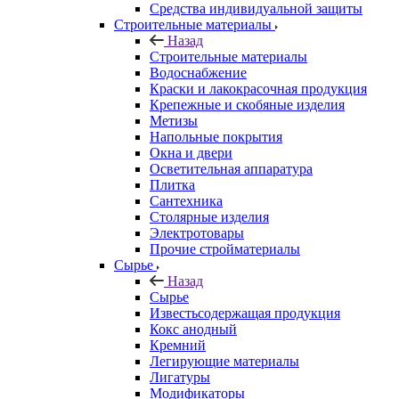
Средства индивидуальной защиты
Строительные материалы
Назад
Строительные материалы
Водоснабжение
Краски и лакокрасочная продукция
Крепежные и скобяные изделия
Метизы
Напольные покрытия
Окна и двери
Осветительная аппаратура
Плитка
Сантехника
Столярные изделия
Электротовары
Прочие стройматериалы
Сырье
Назад
Сырье
Известьсодержащая продукция
Кокс анодный
Кремний
Легирующие материалы
Лигатуры
Модификаторы