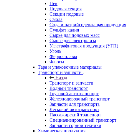
Пек
Подовая секция
Секции подовые
Смола
Сода и натрийсодержащая продукция
Сульфат калия
Сырье для подовых масс
Сырье для электролиза
Углеграфитовая продукция (УГП)
Уголь
Ферросплавы
Флюсы
Тара и упаковочные материалы
Транспорт и запчасти
Назад
Транспорт и запчасти
Водный транспорт
Грузовой автотранспорт
Железнодорожный транспорт
Запчасти для транспорта
Легковой автотранспорт
Пассажирский транспорт
Специализированный транспорт
Запчасти горной техники
Химическая продукция