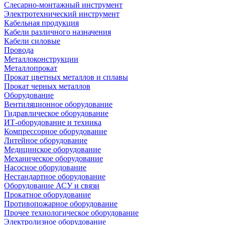
Слесарно-монтажный инструмент
Электротехнический инструмент
Кабельная продукция
Кабели различного назначения
Кабели силовые
Провода
Металлоконструкции
Металлопрокат
Прокат цветных металлов и сплавы
Прокат черных металлов
Оборудование
Вентиляционное оборудование
Гидравлическое оборудование
ИТ-оборудование и техника
Компрессорное оборудование
Литейное оборудование
Медицинское оборудование
Механическое оборудование
Насосное оборудование
Нестандартное оборудование
Оборудование АСУ и связи
Прокатное оборудование
Противопожарное оборудование
Прочее технологическое оборудование
Электролизное оборудование