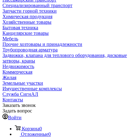
Специализированный транспорт
Запчасти горной техники
Химическая продукция
Хозяйственные товары
Бытовая техника
Канцелярские товары
Мебель
Прочие хозтовары и принадлежности
Трубопроводная арматура
Задвижки, клапана для теплового оборудования, дисковые
затворы, краны
Недвижимость
Коммерческая
Жилая
Земельные участки
Имущественные комплексы
Служба СигнАЛ
Контакты
Заказать звонок
Задать вопрос
Войти
Корзина
0
Отложенные
0