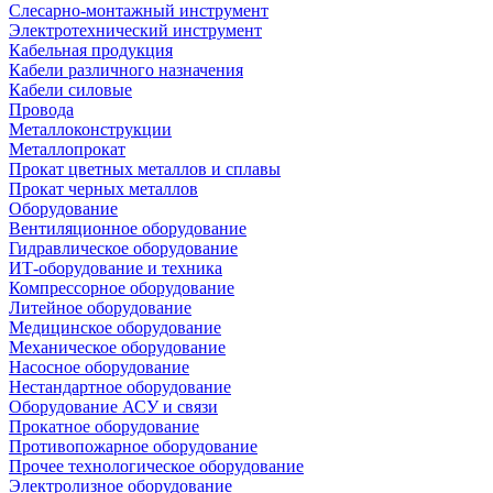
Слесарно-монтажный инструмент
Электротехнический инструмент
Кабельная продукция
Кабели различного назначения
Кабели силовые
Провода
Металлоконструкции
Металлопрокат
Прокат цветных металлов и сплавы
Прокат черных металлов
Оборудование
Вентиляционное оборудование
Гидравлическое оборудование
ИТ-оборудование и техника
Компрессорное оборудование
Литейное оборудование
Медицинское оборудование
Механическое оборудование
Насосное оборудование
Нестандартное оборудование
Оборудование АСУ и связи
Прокатное оборудование
Противопожарное оборудование
Прочее технологическое оборудование
Электролизное оборудование