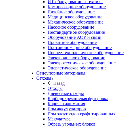
ИТ-оборудование и техника
Компрессорное оборудование
Литейное оборудование
Медицинское оборудование
Механическое оборудование
Насосное оборудование
Нестандартное оборудование
Оборудование АСУ и связи
Прокатное оборудование
Противопожарное оборудование
Прочее технологическое оборудование
Электролизное оборудование
Электротехническое оборудование
Энергетическое оборудование
Огнеупорные материалы
Отходы
Назад
Отходы
Древесные отходы
Карбидокремниевая футеровка
Корочка алюминия
Лом аккумуляторов
Лом электродов графитированных
Макулатура
Обрезь угольных блоков