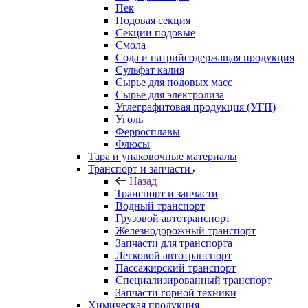
Пек
Подовая секция
Секции подовые
Смола
Сода и натрийсодержащая продукция
Сульфат калия
Сырье для подовых масс
Сырье для электролиза
Углеграфитовая продукция (УГП)
Уголь
Ферросплавы
Флюсы
Тара и упаковочные материалы
Транспорт и запчасти
Назад
Транспорт и запчасти
Водный транспорт
Грузовой автотранспорт
Железнодорожный транспорт
Запчасти для транспорта
Легковой автотранспорт
Пассажирский транспорт
Специализированный транспорт
Запчасти горной техники
Химическая продукция