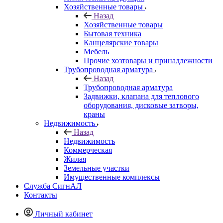
Хозяйственные товары
Назад
Хозяйственные товары
Бытовая техника
Канцелярские товары
Мебель
Прочие хозтовары и принадлежности
Трубопроводная арматура
Назад
Трубопроводная арматура
Задвижки, клапана для теплового
оборудования, дисковые затворы,
краны
Недвижимость
Назад
Недвижимость
Коммерческая
Жилая
Земельные участки
Имущественные комплексы
Служба СигнАЛ
Контакты
Личный кабинет