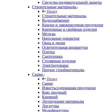
Средства индивидуальной защиты
Строительные материалы
Назад
Строительные материалы
Водоснабжение
Краски и лакокрасочная продукция
Крепежные и скобяные изделия
Метизы
Напольные покрытия
Окна и двери
Осветительная аппаратура
Плитка
Сантехника
Столярные изделия
Электротовары
Прочие стройматериалы
Сырье
Назад
Сырье
Известьсодержащая продукция
Кокс анодный
Кремний
Легирующие материалы
Лигатуры
Модификаторы