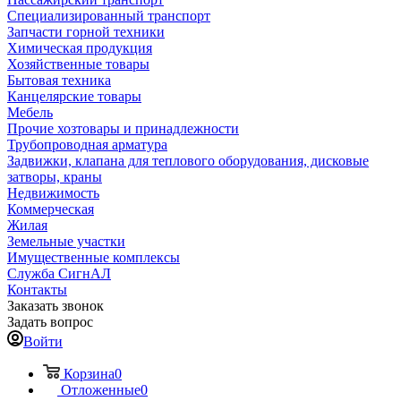
Специализированный транспорт
Запчасти горной техники
Химическая продукция
Хозяйственные товары
Бытовая техника
Канцелярские товары
Мебель
Прочие хозтовары и принадлежности
Трубопроводная арматура
Задвижки, клапана для теплового оборудования, дисковые
затворы, краны
Недвижимость
Коммерческая
Жилая
Земельные участки
Имущественные комплексы
Служба СигнАЛ
Контакты
Заказать звонок
Задать вопрос
Войти
Корзина
0
Отложенные
0