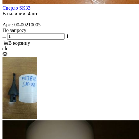
Сверло SК33
В наличии: 4 шт
Арт.: 00-00210005
По запросу
В корзину