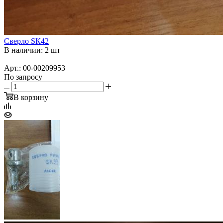
Сверло SК42
В наличии: 2 шт
Арт.: 00-00209953
По запросу
В корзину