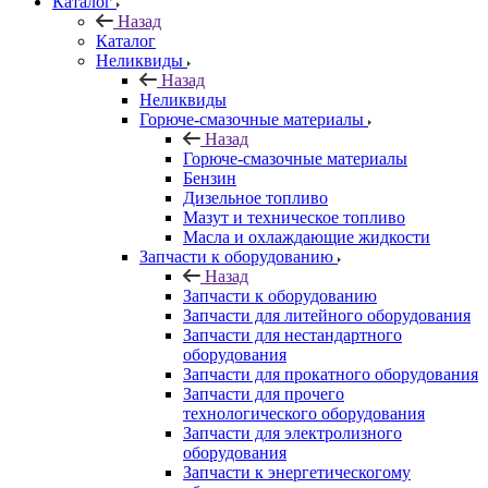
Каталог
Назад
Каталог
Неликвиды
Назад
Неликвиды
Горюче-смазочные материалы
Назад
Горюче-смазочные материалы
Бензин
Дизельное топливо
Мазут и техническое топливо
Масла и охлаждающие жидкости
Запчасти к оборудованию
Назад
Запчасти к оборудованию
Запчасти для литейного оборудования
Запчасти для нестандартного
оборудования
Запчасти для прокатного оборудования
Запчасти для прочего
технологического оборудования
Запчасти для электролизного
оборудования
Запчасти к энергетическогому