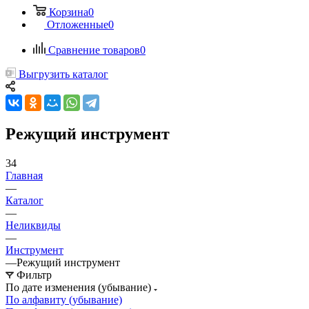
Корзина
0
Отложенные
0
Сравнение товаров
0
Выгрузить каталог
Режущий инструмент
34
Главная
—
Каталог
—
Неликвиды
—
Инструмент
—
Режущий инструмент
Фильтр
По дате изменения (убывание)
По алфавиту (убывание)