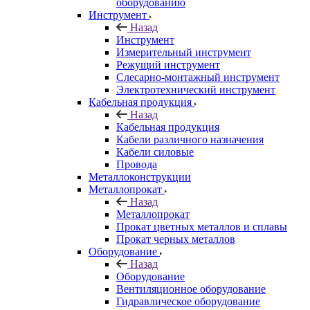
оборудованию
Инструмент
Назад
Инструмент
Измерительный инструмент
Режущий инструмент
Слесарно-монтажный инструмент
Электротехнический инструмент
Кабельная продукция
Назад
Кабельная продукция
Кабели различного назначения
Кабели силовые
Провода
Металлоконструкции
Металлопрокат
Назад
Металлопрокат
Прокат цветных металлов и сплавы
Прокат черных металлов
Оборудование
Назад
Оборудование
Вентиляционное оборудование
Гидравлическое оборудование